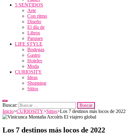
5 SENTIDOS
Arte
Con ritmo
Diseño
El día de
Libros
Parques
LIFE STYLE
Bodegas
Gastro
Hoteles
Moda
CURIOSITY
Ideas
Shopping
Sitios
Buscar:
Inicio
>
CURIOSITY
>
Sitios
>
Los 7 destinos más locos de 2022
Los 7 destinos más locos de 2022