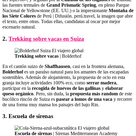
las fuentes termales de
Grand Prismatic Spring
, en pleno Parque
Nacional de Yellowstone (EE. UU.) o la impresionante
Montaña de
los Siete Colores
de Perú | Difusión. perú.travel, la imagen que abre
el texto, entre otras. Todas ellas, candidatas al oscar por mejor
escenario natural.
2.
Trekking sobre vacas en Suiza
Trekking sobre vacas
| Bolderhof
En el cantón suizo de
Shaffhausen
, casi en la frontera alemana,
Bolderhof
es un paraíso natural para los amantes de las escapadas
sostenibles. Además de alojamiento, la propuesta de ocio en esta
granja incluye actividades 100% eco, como
serrar madera
,
participar en la
recogida de huevos de las gallinas
y
elaborar
queso orgánico
. Pero, sin duda, la
propuesta más random
de este
bucólico rincón de Suiza es
pasear a lomos de una vaca
y recorrer
de una forma muy mansa los paisajes del bajo Rin.
3. Escuela de sirenas
Escuela de sirenas
| Sirenas Mediterranean Academy