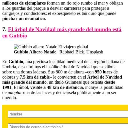
millones de ejemplares
forman un río rojo rumbo al mar y obligan
a los guardas del parque a desviar carreteras para proteger a
cangrejos y conductores: el exoesqueleto es tan duro que puede
pinchar un neumático
.
7.
El árbol de Navidad más grande del mundo está
en Gubbio
Gubbio Albero Natale
| Raphael Bick. Unsplash
En
Gubbio
, una preciosa localidad medieval de la región italiana de
Umbria, descubrimos el insólito árbol de Navidad que se dibuja
sobre una de sus laderas. Sus 800 m de altura –con
950 luces
de
colores y
7,5 km de cable
– le convierten en el
Árbol de Navidad
más grande del mundo
, un título Guinness que ostenta
desde
1991
. El árbol,
visible a 48 km de distancia
, incluye la posibilidad
de
adoptar
una de las luces y dedicársela públicamente a un ser
querido.