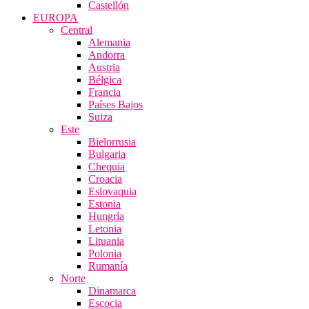
Castellón
EUROPA
Central
Alemania
Andorra
Austria
Bélgica
Francia
Países Bajos
Suiza
Este
Bielorrusia
Bulgaria
Chequia
Croacia
Eslovaquia
Estonia
Hungría
Letonia
Lituania
Polonia
Rumanía
Norte
Dinamarca
Escocia