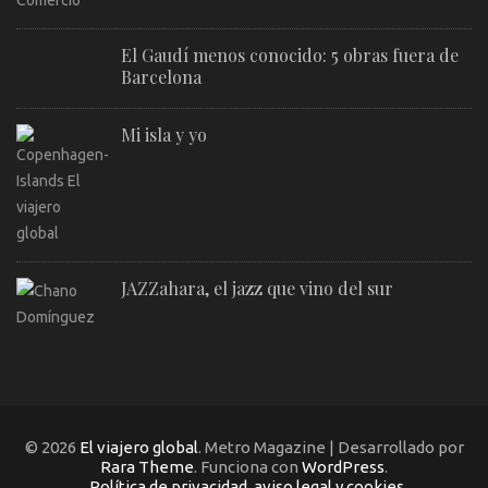
El Gaudí menos conocido: 5 obras fuera de
Barcelona
Mi isla y yo
JAZZahara, el jazz que vino del sur
© 2026
El viajero global
. Metro Magazine | Desarrollado por
Rara Theme
. Funciona con
WordPress
.
Política de privacidad, aviso legal y cookies