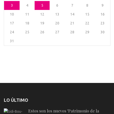
3
4
5
6
7
8
9
10
11
12
13
14
15
16
17
18
19
20
21
22
23
24
25
26
27
28
29
30
31
LO ÚLTIMO
Estos son los nuevos ‘Patrimonio de la