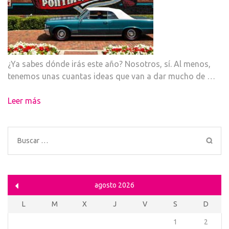
¿Ya sabes dónde irás este año? Nosotros, sí. Al menos,
tenemos unas cuantas ideas que van a dar mucho de …
Leer más
Buscar:
agosto 2026
L
M
X
J
V
S
D
1
2