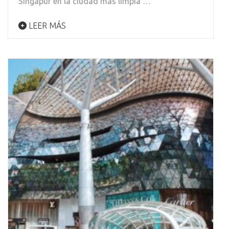
Singapur en la ciudad más limpia …
LEER MÁS