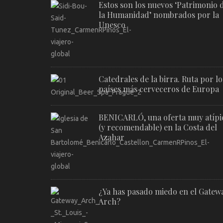
Estos son los nuevos ‘Patrimonio 
la Humanidad’ nombrados por la
Unesco
Catedrales de la birra. Ruta por lo
países más cerveceros de Europa
BENICARLÓ, una oferta muy atípi
(y recomendable) en la Costa del
Azahar
¿Ya has pasado miedo en el Gatew
Arch?