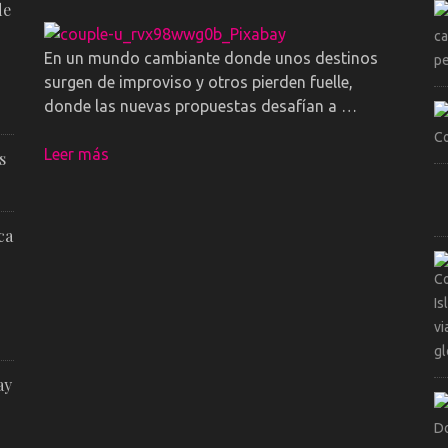
de
En un mundo cambiante donde unos destinos
surgen de improviso y otros pierden fuelle,
donde las nuevas propuestas desafían a …
Leer más
s
ca
ay