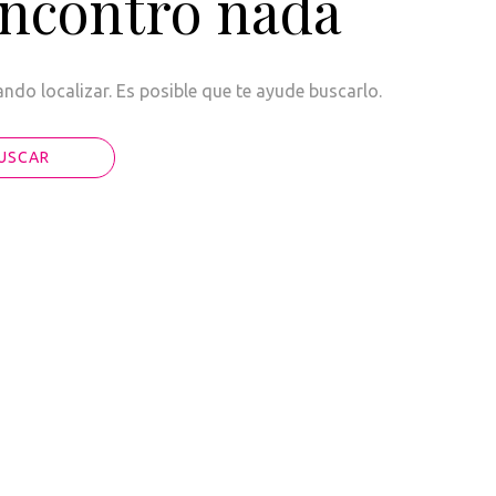
encontró nada
do localizar. Es posible que te ayude buscarlo.