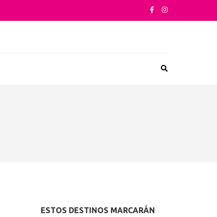
sta su arquitectura o sus sabores
ESTOS DESTINOS MARCARÁN