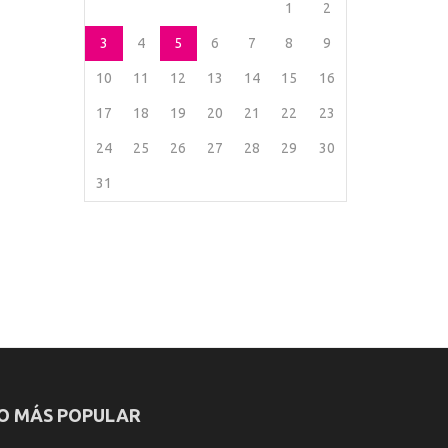
1
2
3
4
5
6
7
8
9
10
11
12
13
14
15
16
17
18
19
20
21
22
23
24
25
26
27
28
29
30
31
O MÁS POPULAR