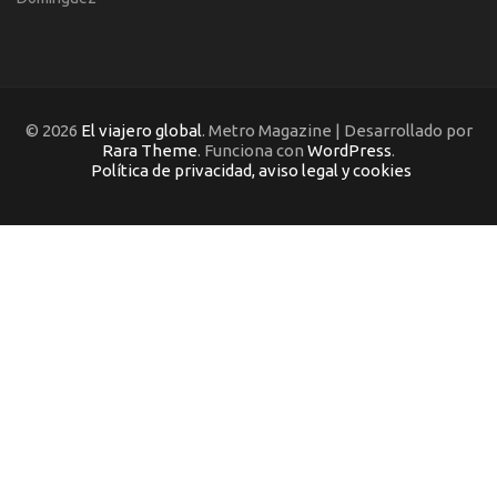
© 2026
El viajero global
. Metro Magazine | Desarrollado por
Rara Theme
. Funciona con
WordPress
.
Política de privacidad, aviso legal y cookies