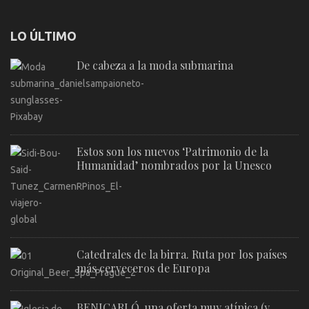
LO ÚLTIMO
De cabeza a la moda submarina
Estos son los nuevos ‘Patrimonio de la
Humanidad’ nombrados por la Unesco
Catedrales de la birra. Ruta por los países
más cerveceros de Europa
BENICARLÓ, una oferta muy atípica (y