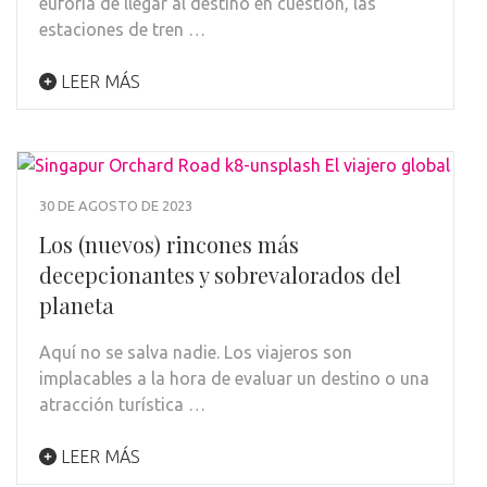
euforia de llegar al destino en cuestión, las
estaciones de tren …
LEER MÁS
30 DE AGOSTO DE 2023
Los (nuevos) rincones más
decepcionantes y sobrevalorados del
planeta
Aquí no se salva nadie. Los viajeros son
implacables a la hora de evaluar un destino o una
atracción turística …
LEER MÁS