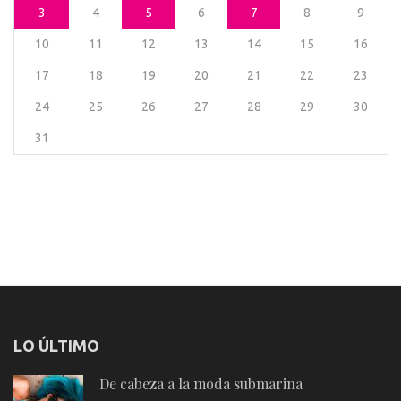
3
4
5
6
7
8
9
10
11
12
13
14
15
16
17
18
19
20
21
22
23
24
25
26
27
28
29
30
31
LO ÚLTIMO
De cabeza a la moda submarina