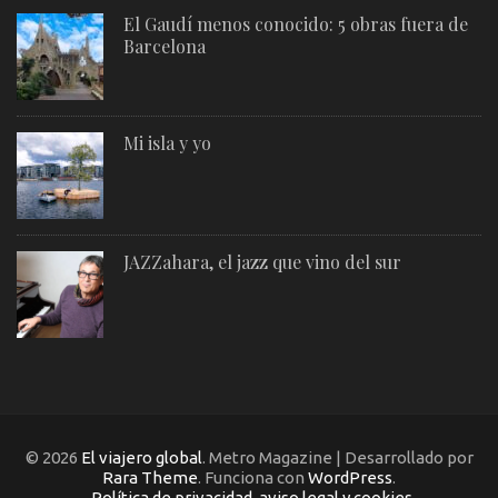
El Gaudí menos conocido: 5 obras fuera de
Barcelona
Mi isla y yo
JAZZahara, el jazz que vino del sur
© 2026
El viajero global
. Metro Magazine | Desarrollado por
Rara Theme
. Funciona con
WordPress
.
Política de privacidad, aviso legal y cookies