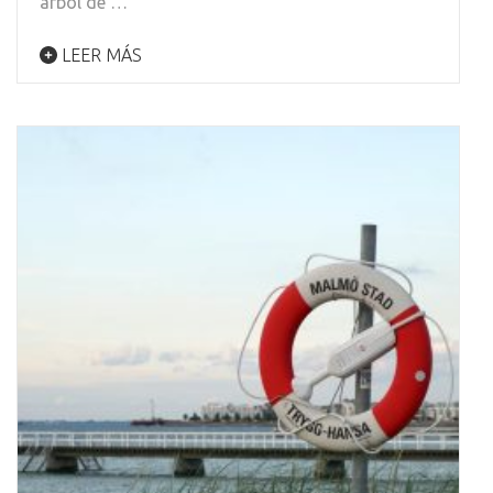
árbol de …
LEER MÁS