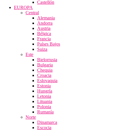
Castellón
EUROPA
Central
Alemania
Andorra
Austria
Bélgica
Francia
Países Bajos
Suiza
Este
Bielorrusia
Bulgaria
Chequia
Croacia
Eslovaquia
Estonia
Hungría
Letonia
Lituania
Polonia
Rumanía
Norte
Dinamarca
Escocia