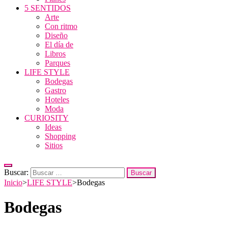
5 SENTIDOS
Arte
Con ritmo
Diseño
El día de
Libros
Parques
LIFE STYLE
Bodegas
Gastro
Hoteles
Moda
CURIOSITY
Ideas
Shopping
Sitios
Buscar:
Inicio
>
LIFE STYLE
>
Bodegas
Bodegas