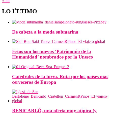
« Jul
LO ÚLTIMO
De cabeza a la moda submarina
Estos son los nuevos ‘Patrimonio de la
Humanidad’ nombrados por la Unesco
Catedrales de la birra. Ruta por los países más
cerveceros de Europa
BENICARLÓ, una oferta muy atípica (y