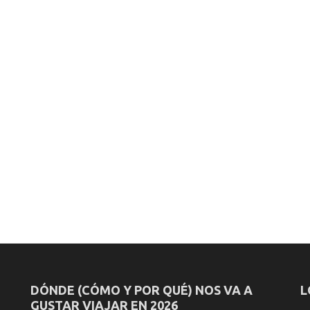
DÓNDE (CÓMO Y POR QUÉ) NOS VA A
L
GUSTAR VIAJAR EN 2026