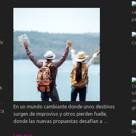
de
s
En un mundo cambiante donde unos destinos
ca
surgen de improviso y otros pierden fuelle,
donde las nuevas propuestas desafían a …
Leer más