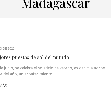
Madagascar
IO DE 2022
jores puestas de sol del mundo
e junio, se celebra el solsticio de verano, es decir: la noche
a del año, un acontecimiento …
 MÁS