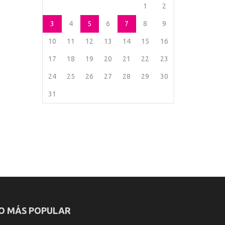
1
2
3
4
5
6
7
8
9
10
11
12
13
14
15
16
17
18
19
20
21
22
23
24
25
26
27
28
29
30
31
O MÁS POPULAR