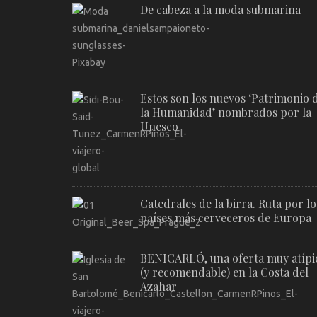
De cabeza a la moda submarina
Estos son los nuevos ‘Patrimonio 
la Humanidad’ nombrados por la
Unesco
Catedrales de la birra. Ruta por lo
países más cerveceros de Europa
BENICARLÓ, una oferta muy atípi
(y recomendable) en la Costa del
Azahar