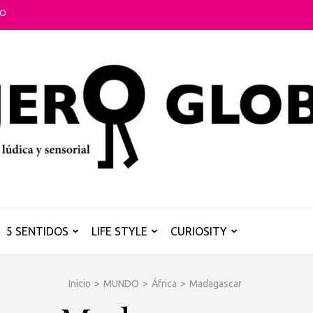
TO
5 SENTIDOS
LIFE STYLE
CURIOSITY
Inicio
>
MUNDO
>
África
>
Madagascar