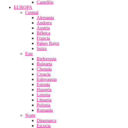
Castellón
EUROPA
Central
Alemania
Andorra
Austria
Bélgica
Francia
Países Bajos
Suiza
Este
Bielorrusia
Bulgaria
Chequia
Croacia
Eslovaquia
Estonia
Hungría
Letonia
Lituania
Polonia
Rumanía
Norte
Dinamarca
Escocia