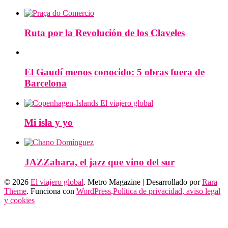
Ruta por la Revolución de los Claveles
El Gaudí menos conocido: 5 obras fuera de
Barcelona
Mi isla y yo
JAZZahara, el jazz que vino del sur
© 2026
El viajero global
. Metro Magazine | Desarrollado por
Rara
Theme
. Funciona con
WordPress
.
Política de privacidad, aviso legal
y cookies