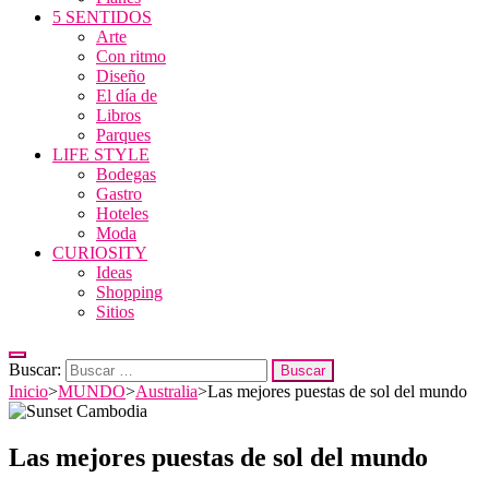
5 SENTIDOS
Arte
Con ritmo
Diseño
El día de
Libros
Parques
LIFE STYLE
Bodegas
Gastro
Hoteles
Moda
CURIOSITY
Ideas
Shopping
Sitios
Buscar:
Inicio
>
MUNDO
>
Australia
>
Las mejores puestas de sol del mundo
Las mejores puestas de sol del mundo