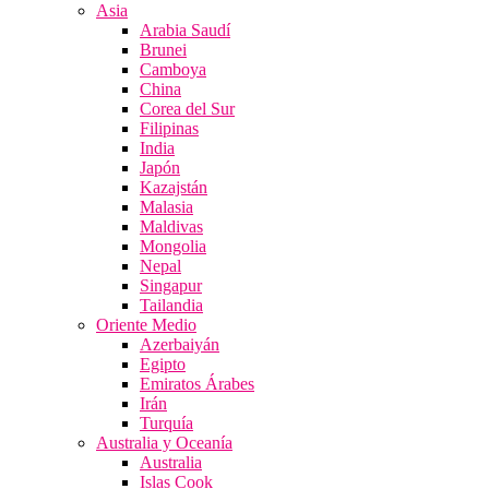
Asia
Arabia Saudí
Brunei
Camboya
China
Corea del Sur
Filipinas
India
Japón
Kazajstán
Malasia
Maldivas
Mongolia
Nepal
Singapur
Tailandia
Oriente Medio
Azerbaiyán
Egipto
Emiratos Árabes
Irán
Turquía
Australia y Oceanía
Australia
Islas Cook