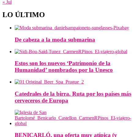
« Jul
LO ÚLTIMO
De cabeza a la moda submarina
Estos son los nuevos ‘Patrimonio de la
Humanidad’ nombrados por la Unesco
Catedrales de la birra. Ruta por los países más
cerveceros de Europa
BENICARLÓ, una oferta muy atípica (y