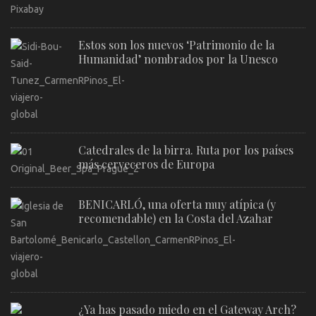
Estos son los nuevos ‘Patrimonio de la
Humanidad’ nombrados por la Unesco
Catedrales de la birra. Ruta por los países
más cerveceros de Europa
BENICARLÓ, una oferta muy atípica (y
recomendable) en la Costa del Azahar
¿Ya has pasado miedo en el Gateway Arch?