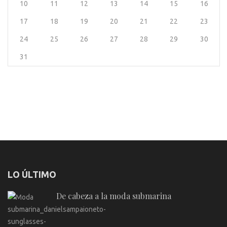
10
11
12
13
14
15
16
17
18
19
20
21
22
23
24
25
26
27
28
29
30
31
LO ÚLTIMO
De cabeza a la moda submarina