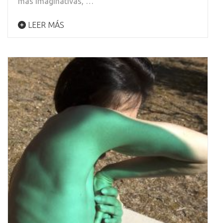
más imaginativas, …
LEER MÁS