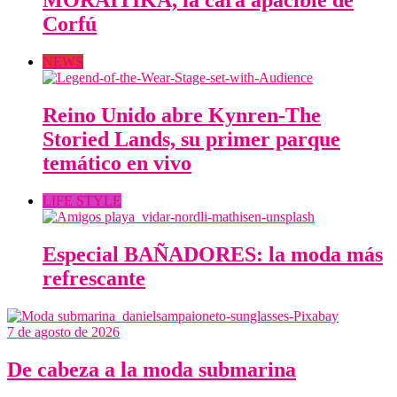
MORAITIKA, la cara apacible de
Corfú
NEWS
Reino Unido abre Kynren-The
Storied Lands, su primer parque
temático en vivo
LIFE STYLE
Especial BAÑADORES: la moda más
refrescante
7 de agosto de 2026
De cabeza a la moda submarina