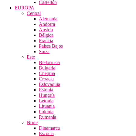
Castellón
EUROPA
Central
Alemania
Andorra
Austria
Bélgica
Francia
Países Bajos
Suiza
Este
Bielorrusia
Bulgaria
Chequia
Croacia
Eslovaquia
Estonia
Hungría
Letonia
Lituania
Polonia
Rumanía
Norte
Dinamarca
Escocia