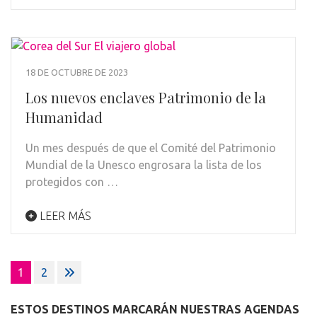
18 DE OCTUBRE DE 2023
Los nuevos enclaves Patrimonio de la
Humanidad
Un mes después de que el Comité del Patrimonio
Mundial de la Unesco engrosara la lista de los
protegidos con …
LEER MÁS
Paginación
1
2
de
entradas
ESTOS DESTINOS MARCARÁN NUESTRAS AGENDAS