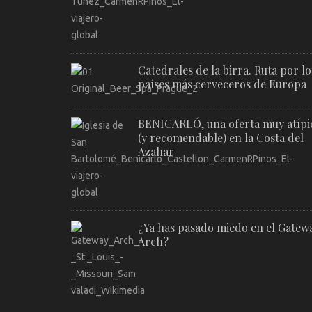
Catedrales de la birra. Ruta por lo
países más cerveceros de Europa
BENICARLÓ, una oferta muy atípi
(y recomendable) en la Costa del
Azahar
¿Ya has pasado miedo en el Gatew
Arch?