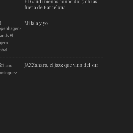
El Gaudí menos conocido: 5 obras
fuera de Barcelona
Mi isla y yo
JAZZahara, el jazz que vino del sur