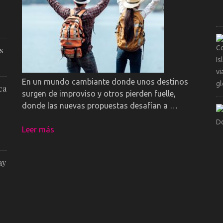
s
En un mundo cambiante donde unos destinos
ca
surgen de improviso y otros pierden fuelle,
donde las nuevas propuestas desafían a …
Leer más
ay