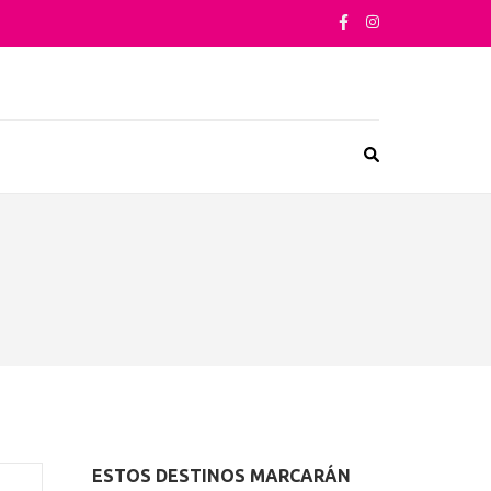
sta su arquitectura o sus sabores
ESTOS DESTINOS MARCARÁN