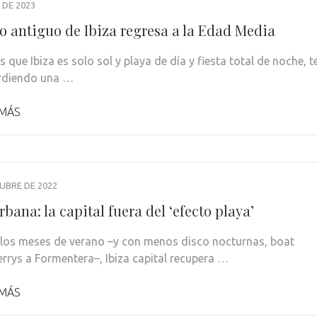
 DE 2023
co antiguo de Ibiza regresa a la Edad Media
s que Ibiza es solo sol y playa de día y fiesta total de noche, t
rdiendo una …
 MÁS
UBRE DE 2022
rbana: la capital fuera del ‘efecto playa’
 los meses de verano –y con menos disco nocturnas, boat
ferrys a Formentera–, Ibiza capital recupera …
 MÁS