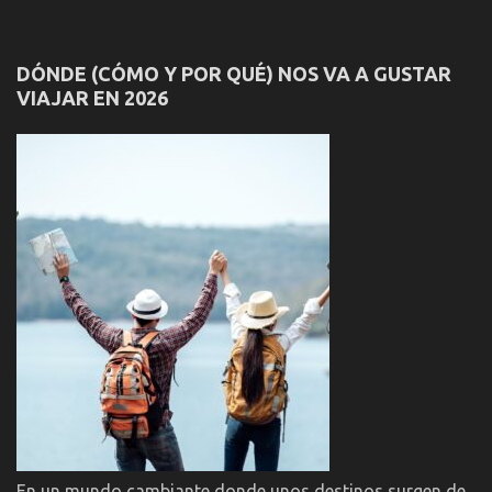
DÓNDE (CÓMO Y POR QUÉ) NOS VA A GUSTAR
VIAJAR EN 2026
En un mundo cambiante donde unos destinos surgen de