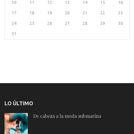
10
11
12
13
14
15
16
17
18
19
20
21
22
23
24
25
26
27
28
29
30
31
LO ÚLTIMO
De cabeza a la moda submarina