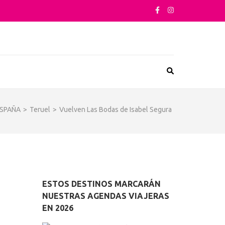
sta su arquitectura o sus sabores
SPAÑA
>
Teruel
>
Vuelven Las Bodas de Isabel Segura
ESTOS DESTINOS MARCARÁN
NUESTRAS AGENDAS VIAJERAS
EN 2026