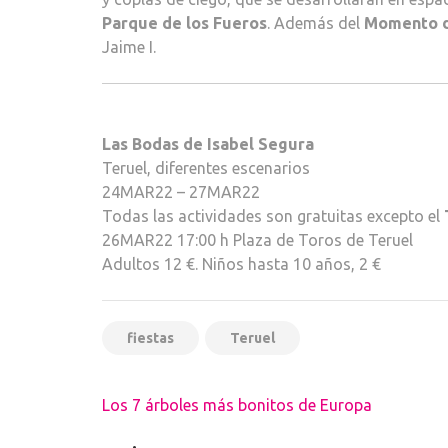
Parque de los Fueros
. Además del
Momento d
Jaime I.
Las Bodas de Isabel Segura
Teruel, diferentes escenarios
24MAR22 – 27MAR22
Todas las actividades son gratuitas excepto el
26MAR22 17:00 h Plaza de Toros de Teruel
Adultos 12 €. Niños hasta 10 años, 2 €
fiestas
Teruel
Navegación
Los 7 árboles más bonitos de Europa
de