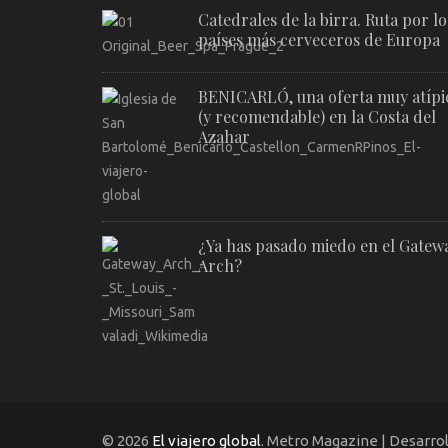
Catedrales de la birra. Ruta por lo
países más cerveceros de Europa
BENICARLÓ, una oferta muy atípi
(y recomendable) en la Costa del
Azahar
¿Ya has pasado miedo en el Gatew
Arch?
© 2026
El viajero global
. Metro Magazine | Desarro