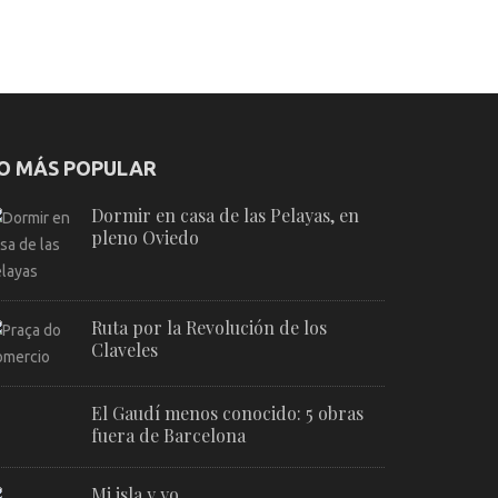
O MÁS POPULAR
Dormir en casa de las Pelayas, en
pleno Oviedo
Ruta por la Revolución de los
Claveles
El Gaudí menos conocido: 5 obras
fuera de Barcelona
Mi isla y yo