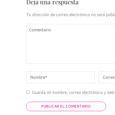
entradas
Deja una respuesta
Tu dirección de correo electrónico no será publ
Guarda mi nombre, correo electrónico y web