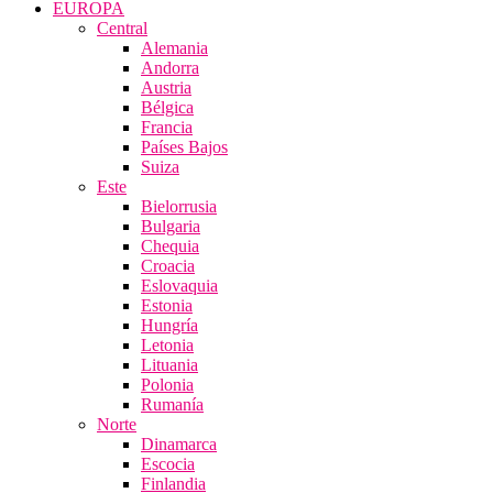
EUROPA
Central
Alemania
Andorra
Austria
Bélgica
Francia
Países Bajos
Suiza
Este
Bielorrusia
Bulgaria
Chequia
Croacia
Eslovaquia
Estonia
Hungría
Letonia
Lituania
Polonia
Rumanía
Norte
Dinamarca
Escocia
Finlandia