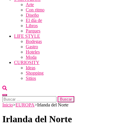
Arte
Con ritmo
Diseño
El día de
Libros
Parques
LIFE STYLE
Bodegas
Gastro
Hoteles
Moda
CURIOSITY
Ideas
Shopping
Sitios
Buscar:
Inicio
>
EUROPA
>
Irlanda del Norte
Irlanda del Norte