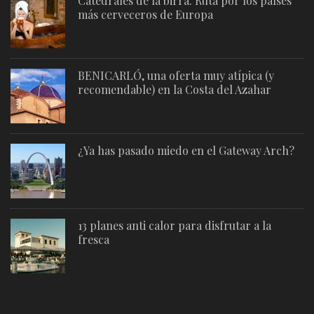
Catedrales de la birra. Ruta por los países
más cerveceros de Europa
BENICARLÓ, una oferta muy atípica (y
recomendable) en la Costa del Azahar
¿Ya has pasado miedo en el Gateway Arch?
13 planes anti calor para disfrutar a la
fresca