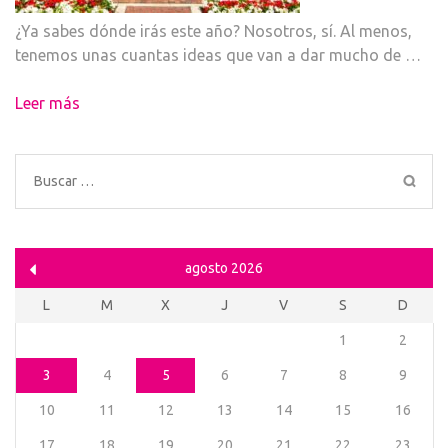
¿Ya sabes dónde irás este año? Nosotros, sí. Al menos,
tenemos unas cuantas ideas que van a dar mucho de …
Leer más
Buscar:
agosto 2026
L
M
X
J
V
S
D
1
2
3
4
5
6
7
8
9
10
11
12
13
14
15
16
17
18
19
20
21
22
23