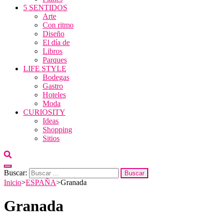
5 SENTIDOS
Arte
Con ritmo
Diseño
El día de
Libros
Parques
LIFE STYLE
Bodegas
Gastro
Hoteles
Moda
CURIOSITY
Ideas
Shopping
Sitios
Buscar:
Inicio
>
ESPAÑA
>
Granada
Granada