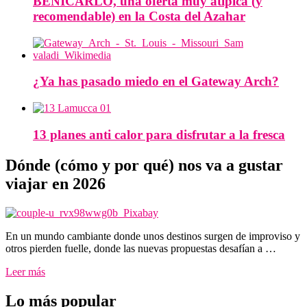
BENICARLÓ, una oferta muy atípica (y
recomendable) en la Costa del Azahar
¿Ya has pasado miedo en el Gateway Arch?
13 planes anti calor para disfrutar a la fresca
Dónde (cómo y por qué) nos va a gustar
viajar en 2026
En un mundo cambiante donde unos destinos surgen de improviso y
otros pierden fuelle, donde las nuevas propuestas desafían a …
Leer más
Lo más popular