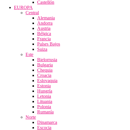
Castellón
EUROPA
Central
Alemania
Andorra
Austria
Bélgica
Francia
Países Bajos
Suiza
Este
Bielorrusia
Bulgaria
Chequia
Croacia
Eslovaquia
Estonia
Hungría
Letonia
Lituania
Polonia
Rumanía
Norte
Dinamarca
Escocia