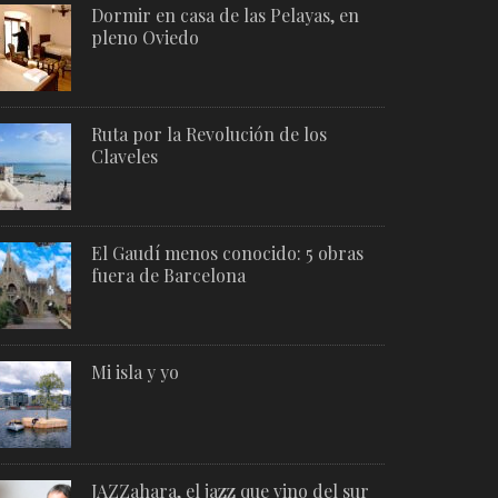
Dormir en casa de las Pelayas, en
pleno Oviedo
Ruta por la Revolución de los
Claveles
El Gaudí menos conocido: 5 obras
fuera de Barcelona
Mi isla y yo
JAZZahara, el jazz que vino del sur