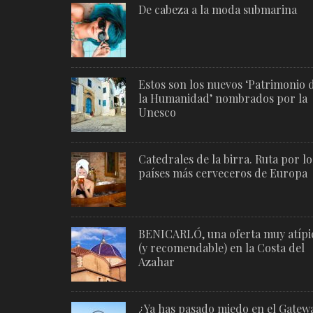
De cabeza a la moda submarina
Estos son los nuevos ‘Patrimonio 
la Humanidad’ nombrados por la
Unesco
Catedrales de la birra. Ruta por lo
países más cerveceros de Europa
BENICARLÓ, una oferta muy atípi
(y recomendable) en la Costa del
Azahar
¿Ya has pasado miedo en el Gatew