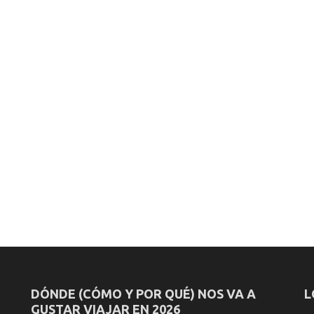
DÓNDE (CÓMO Y POR QUÉ) NOS VA A
L
GUSTAR VIAJAR EN 2026