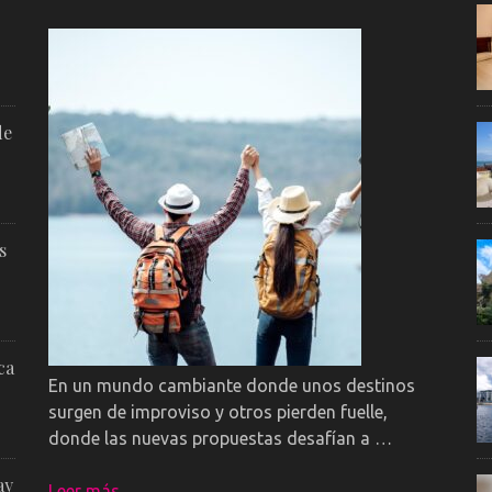
de
s
ca
En un mundo cambiante donde unos destinos
surgen de improviso y otros pierden fuelle,
donde las nuevas propuestas desafían a …
ay
Leer más