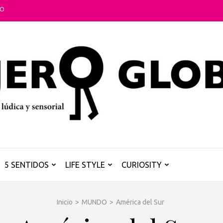
TO
5 SENTIDOS
LIFE STYLE
CURIOSITY
Inicio
>
MUNDO
>
América del Sur