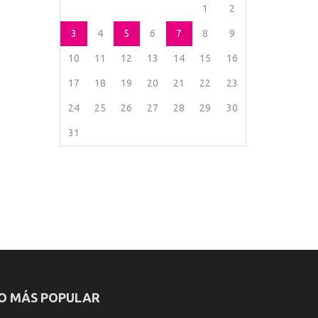
1
2
3
4
5
6
7
8
9
10
11
12
13
14
15
16
17
18
19
20
21
22
23
24
25
26
27
28
29
30
31
O MÁS POPULAR