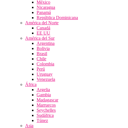
México
Nicaragua
Panamá
República Dominicana
América del Norte
Canadá
EE UU
América del Sur
Argentina
Bolivia
Brasil
Chile
Colombia
Perú
Uruguay
Venezuela
África
Argelia
Gambia
Madagascar
Marruecos
Seychelles
Sudáfrica
Túnez
Asia