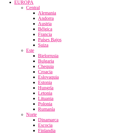
EUROPA
Central
Alemania
Andorra
Austria
Bélgica
Francia
Países Bajos
Suiza
Este
Bielorrusia
Bulgaria
Chequia
Croacia
Eslovaquia
Estonia
Hungría
Letonia
Lituania
Polonia
Rumanía
Norte
Dinamarca
Escocia
Finlandia