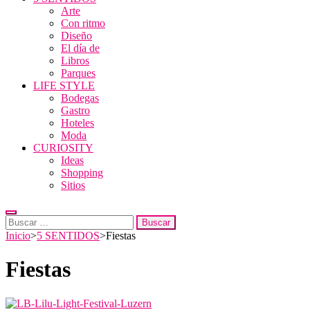
Arte
Con ritmo
Diseño
El día de
Libros
Parques
LIFE STYLE
Bodegas
Gastro
Hoteles
Moda
CURIOSITY
Ideas
Shopping
Sitios
Buscar:
Inicio
>
5 SENTIDOS
>
Fiestas
Fiestas