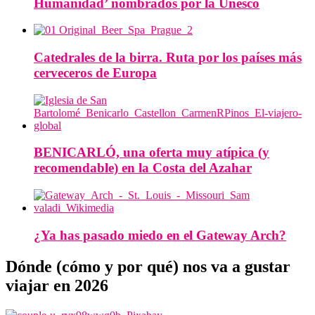
Humanidad’ nombrados por la Unesco
Catedrales de la birra. Ruta por los países más
cerveceros de Europa
BENICARLÓ, una oferta muy atípica (y
recomendable) en la Costa del Azahar
¿Ya has pasado miedo en el Gateway Arch?
Dónde (cómo y por qué) nos va a gustar
viajar en 2026