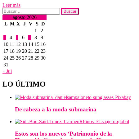
Leer más
Buscar:
agosto 2026
L
M
X
J
V
S
D
1
2
3
4
5
6
7
8
9
10
11
12
13
14
15
16
17
18
19
20
21
22
23
24
25
26
27
28
29
30
31
« Jul
LO ÚLTIMO
De cabeza a la moda submarina
Estos son los nuevos ‘Patrimonio de la