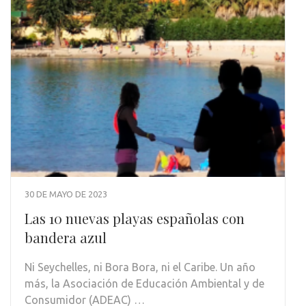
30 DE MAYO DE 2023
Las 10 nuevas playas españolas con
bandera azul
Ni Seychelles, ni Bora Bora, ni el Caribe. Un año
más, la Asociación de Educación Ambiental y de
Consumidor (ADEAC) …