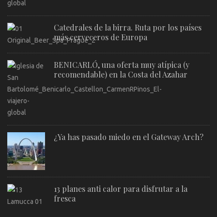
Catedrales de la birra. Ruta por los países
más cerveceros de Europa
BENICARLÓ, una oferta muy atípica (y
recomendable) en la Costa del Azahar
¿Ya has pasado miedo en el Gateway Arch?
13 planes anti calor para disfrutar a la
fresca