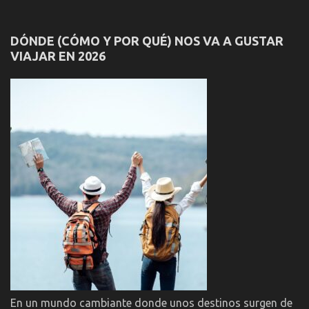
DÓNDE (CÓMO Y POR QUÉ) NOS VA A GUSTAR
VIAJAR EN 2026
En un mundo cambiante donde unos destinos surgen de