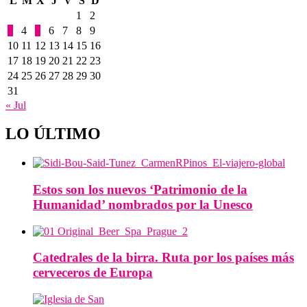
L
M
X
J
V
S
D
1
2
3
4
5
6
7
8
9
10
11
12
13
14
15
16
17
18
19
20
21
22
23
24
25
26
27
28
29
30
31
« Jul
LO ÚLTIMO
Estos son los nuevos ‘Patrimonio de la
Humanidad’ nombrados por la Unesco
Catedrales de la birra. Ruta por los países más
cerveceros de Europa