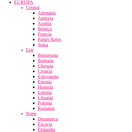
EUROPA
Central
Alemania
Andorra
Austria
Bélgica
Francia
Países Bajos
Suiza
Este
Bielorrusia
Bulgaria
Chequia
Croacia
Eslovaquia
Estonia
Hungría
Letonia
Lituania
Polonia
Rumanía
Norte
Dinamarca
Escocia
Finlandia