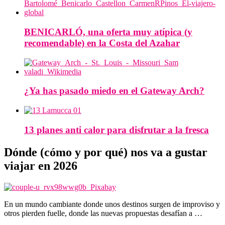
BENICARLÓ, una oferta muy atípica (y
recomendable) en la Costa del Azahar
¿Ya has pasado miedo en el Gateway Arch?
13 planes anti calor para disfrutar a la fresca
Dónde (cómo y por qué) nos va a gustar
viajar en 2026
En un mundo cambiante donde unos destinos surgen de improviso y
otros pierden fuelle, donde las nuevas propuestas desafían a …