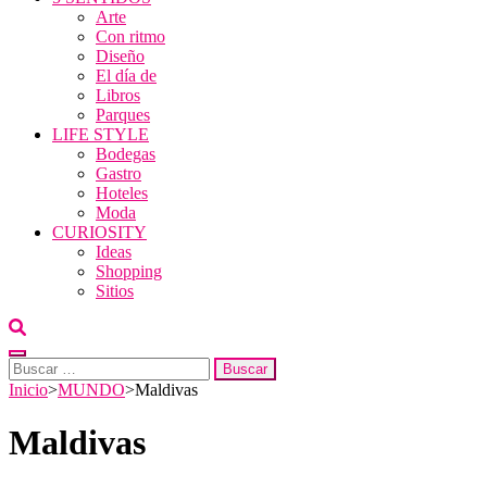
Arte
Con ritmo
Diseño
El día de
Libros
Parques
LIFE STYLE
Bodegas
Gastro
Hoteles
Moda
CURIOSITY
Ideas
Shopping
Sitios
Buscar:
Inicio
>
MUNDO
>
Maldivas
Maldivas