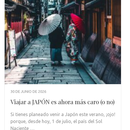
30 DE JUNIO DE 2026
Viajar a JAPÓN es ahora más caro (o no)
Si tienes planeado venir a Japón este verano, ¡ojo!
porque, desde hoy, 1 de julio, el país del Sol
Naciente …