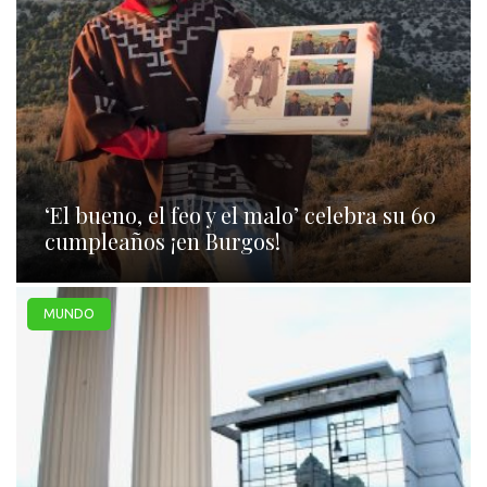
‘El bueno, el feo y el malo’ celebra su 60
cumpleaños ¡en Burgos!
MUNDO