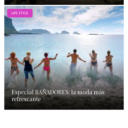
LIFE STYLE
Especial BAÑADORES: la moda más
refrescante