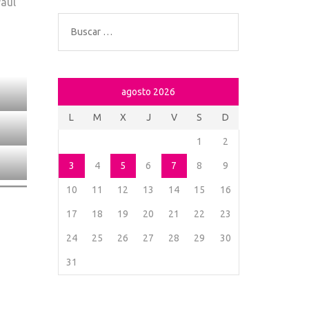
Paul
Buscar:
agosto 2026
L
M
X
J
V
S
D
1
2
3
4
5
6
7
8
9
10
11
12
13
14
15
16
17
18
19
20
21
22
23
24
25
26
27
28
29
30
31