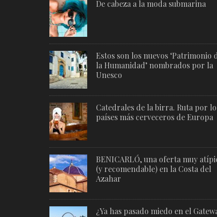
De cabeza a la moda submarina
Estos son los nuevos ‘Patrimonio 
la Humanidad’ nombrados por la
Unesco
Catedrales de la birra. Ruta por lo
países más cerveceros de Europa
BENICARLÓ, una oferta muy atípi
(y recomendable) en la Costa del
Azahar
¿Ya has pasado miedo en el Gatew