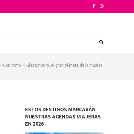
sta su arquitectura o sus sabores
>
Con ritmo
>
Glastonbury, el gran planeta de la música
ESTOS DESTINOS MARCARÁN
NUESTRAS AGENDAS VIAJERAS
EN 2026