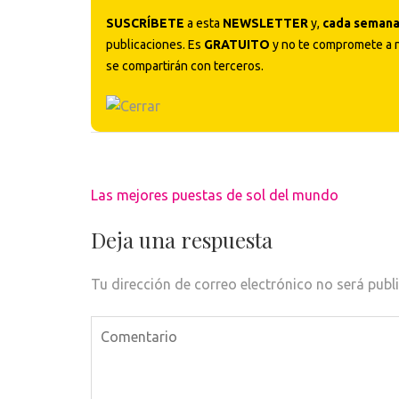
SUSCRÍBETE
a esta
NEWSLETTER
y,
cada seman
publicaciones. Es
GRATUITO
y no te compromete a 
se compartirán con terceros.
Navegación
Las mejores puestas de sol del mundo
de
entradas
Deja una respuesta
Tu dirección de correo electrónico no será publ