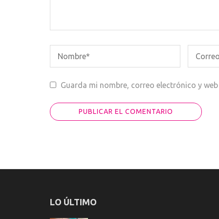
Guarda mi nombre, correo electrónico y web
LO ÚLTIMO