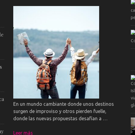
de
s
ca
En un mundo cambiante donde unos destinos
surgen de improviso y otros pierden fuelle,
donde las nuevas propuestas desafían a …
ay
Leer más