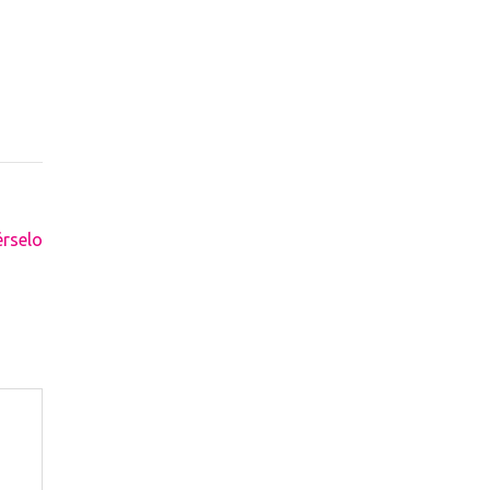
rselo