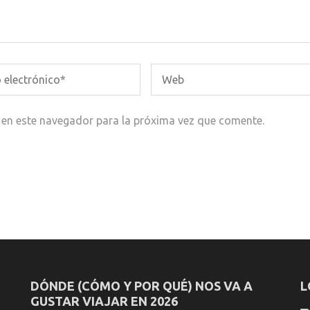
 en este navegador para la próxima vez que comente.
DÓNDE (CÓMO Y POR QUÉ) NOS VA A
L
GUSTAR VIAJAR EN 2026