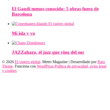
El Gaudí menos conocido: 5 obras fuera de
Barcelona
Mi isla y yo
JAZZahara, el jazz que vino del sur
© 2026
El viajero global
. Metro Magazine | Desarrollado por
Rara
Theme
. Funciona con
WordPress
.
Política de privacidad, aviso legal
y cookies