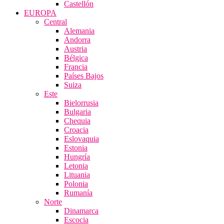
Castellón
EUROPA
Central
Alemania
Andorra
Austria
Bélgica
Francia
Países Bajos
Suiza
Este
Bielorrusia
Bulgaria
Chequia
Croacia
Eslovaquia
Estonia
Hungría
Letonia
Lituania
Polonia
Rumanía
Norte
Dinamarca
Escocia