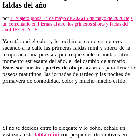
faldas del año
por
El viajero global
14 de mayo de 2026
15 de mayo de 2026
Deja
un comentario en
Piernas al aire: los primeros shorts y faldas del
año
LIFE STYLE
Ya está aquí el calor y lo recibimos como se merece:
sacando a la calle las primeras faldas mini y shorts de la
temporada, una puesta a punto que suele ir unida a otro
momento estresante del año, el del cambio de armario.
Estas son nuestras
partes de abajo
favoritas para llenar los
paseos matutinos, las jornadas de tardeo y las noches de
primavera de comodidad, color y mucho mucho estilo.
Si no te decides entre lo elegante y lo boho, échale un
vistazo a esta
falda mini
con pespuntes decorativos en