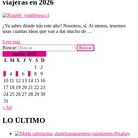
viajeras en 2026
¿Ya sabes dónde irás este año? Nosotros, sí. Al menos, tenemos
unas cuantas ideas que van a dar mucho de …
Leer más
Buscar:
agosto 2026
L
M
X
J
V
S
D
1
2
3
4
5
6
7
8
9
10
11
12
13
14
15
16
17
18
19
20
21
22
23
24
25
26
27
28
29
30
31
« Jul
LO ÚLTIMO