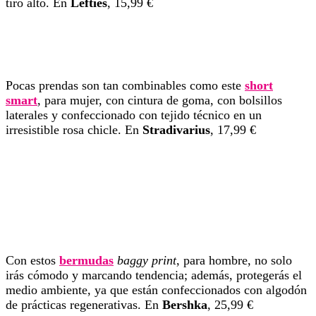
tiro alto. En
Lefties
, 15,99 €
Pocas prendas son tan combinables como este
short
smart
, para mujer, con cintura de goma, con bolsillos
laterales y confeccionado con tejido técnico en un
irresistible rosa chicle. En
Stradivarius
, 17,99 €
Con estos
bermudas
baggy print
, para hombre, no solo
irás cómodo y marcando tendencia; además, protegerás el
medio ambiente, ya que están confeccionados con algodón
de prácticas regenerativas. En
Bershka
, 25,99 €