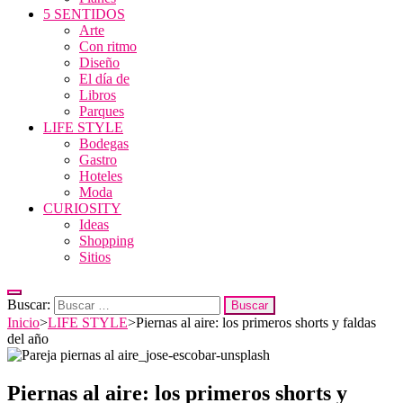
5 SENTIDOS
Arte
Con ritmo
Diseño
El día de
Libros
Parques
LIFE STYLE
Bodegas
Gastro
Hoteles
Moda
CURIOSITY
Ideas
Shopping
Sitios
Buscar:
Inicio
>
LIFE STYLE
>
Piernas al aire: los primeros shorts y faldas
del año
Piernas al aire: los primeros shorts y