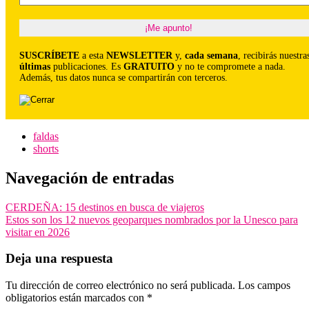
SUSCRÍBETE
a esta
NEWSLETTER
y,
cada semana
, recibirás nuestra
últimas
publicaciones. Es
GRATUITO
y no te compromete a nada.
Además, tus datos nunca se compartirán con terceros.
faldas
shorts
Navegación de entradas
CERDEÑA: 15 destinos en busca de viajeros
Estos son los 12 nuevos geoparques nombrados por la Unesco para
visitar en 2026
Deja una respuesta
Tu dirección de correo electrónico no será publicada.
Los campos
obligatorios están marcados con
*