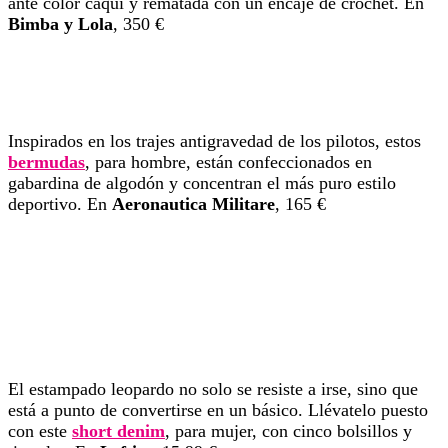
ante color caqui y rematada con un encaje de crochet. En
Bimba y Lola
, 350 €
Inspirados en los trajes antigravedad de los pilotos, estos
ber
m
udas
, para hombre, están confeccionados en
gabardina de algodón y concentran el más puro estilo
deportivo. En
Aeronautica Militare
, 165 €
El estampado leopardo no solo se resiste a irse, sino que
está a punto de convertirse en un básico. Llévatelo puesto
con este
short denim
, para mujer, con cinco bolsillos y