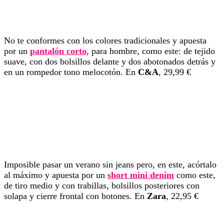
No te conformes con los colores tradicionales y apuesta
por un
pantalón corto
, para hombre, como este: de tejido
suave, con dos bolsillos delante y dos abotonados detrás y
en un rompedor tono melocotón. En
C&A
, 29,99 €
Imposible pasar un verano sin jeans pero, en este, acórtalo
al máximo y apuesta por un
short mini denim
como este,
de tiro medio y con trabillas, bolsillos posteriores con
solapa y cierre frontal con botones. En
Zara
, 22,95 €