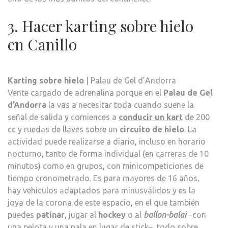
3. Hacer karting sobre hielo
en Canillo
Karting sobre hielo
| Palau de Gel d’Andorra
Vente cargado de adrenalina porque en el
Palau de Gel
d’Andorra
la vas a necesitar toda cuando suene la
señal de salida y comiences a
conducir un kart
de 200
cc y ruedas de llaves sobre un
circuito de hielo
. La
actividad puede realizarse a diario, incluso en horario
nocturno, tanto de forma individual (en carreras de 10
minutos) como en grupos, con minicompeticiones de
tiempo cronometrado. Es para mayores de 16 años,
hay vehículos adaptados para minusválidos y es la
joya de la corona de este espacio, en el que también
puedes
patinar
, jugar al
hockey
o al
ballon-balai
–con
una pelota y una pala en lugar de stick–, todo sobre