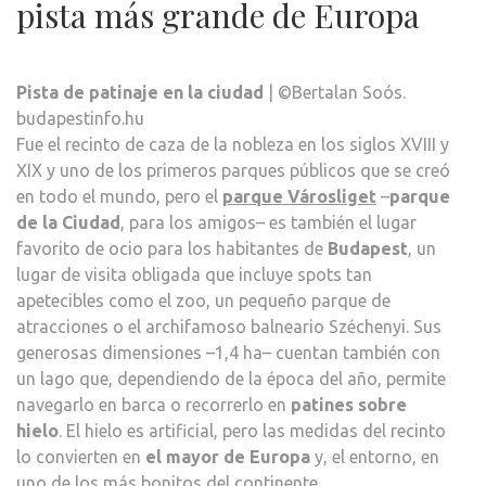
pista más grande de Europa
Pista de patinaje en la ciudad
| ©Bertalan Soós.
budapestinfo.hu
Fue el recinto de caza de la nobleza en los siglos XVIII y
XIX y uno de los primeros parques públicos que se creó
en todo el mundo, pero el
parque Városliget
–
parque
de la Ciudad
, para los amigos– es también el lugar
favorito de ocio para los habitantes de
Budapest
, un
lugar de visita obligada que incluye spots tan
apetecibles como el zoo, un pequeño parque de
atracciones o el archifamoso balneario Széchenyi. Sus
generosas dimensiones –1,4 ha– cuentan también con
un lago que, dependiendo de la época del año, permite
navegarlo en barca o recorrerlo en
patines sobre
hielo
. El hielo es artificial, pero las medidas del recinto
lo convierten en
el mayor de Europa
y, el entorno, en
uno de los más bonitos del continente.