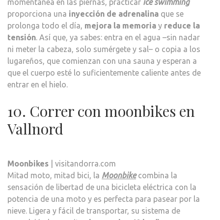
momentánea en las piernas, practicar
ice swimming
proporciona una
inyección de adrenalina
que se
prolonga todo el día,
mejora la memoria
y
reduce la
tensión
. Así que, ya sabes: entra en el agua –sin nadar
ni meter la cabeza, solo sumérgete y sal– o copia a los
lugareños, que comienzan con una sauna y esperan a
que el cuerpo esté lo suficientemente caliente antes de
entrar en el hielo.
10. Correr con moonbikes en
Vallnord
Moonbikes
| visitandorra.com
Mitad moto, mitad bici, la
Moonbike
combina la
sensación de libertad de una bicicleta eléctrica con la
potencia de una moto y es perfecta para pasear por la
nieve. Ligera y fácil de transportar, su sistema de