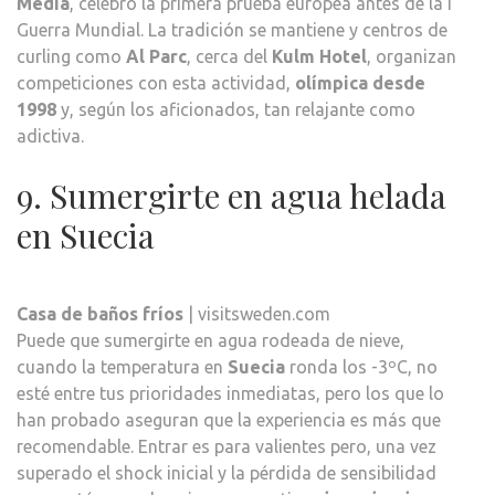
Media
, celebró la primera prueba europea antes de la I
Guerra Mundial. La tradición se mantiene y centros de
curling como
Al Parc
, cerca del
Kulm Hotel
, organizan
competiciones con esta actividad,
olímpica desde
1998
y, según los aficionados, tan relajante como
adictiva.
9. Sumergirte en agua helada
en Suecia
Casa de baños fríos
| visitsweden.com
Puede que sumergirte en agua rodeada de nieve,
cuando la temperatura en
Suecia
ronda los -3ºC, no
esté entre tus prioridades inmediatas, pero los que lo
han probado aseguran que la experiencia es más que
recomendable. Entrar es para valientes pero, una vez
superado el shock inicial y la pérdida de sensibilidad