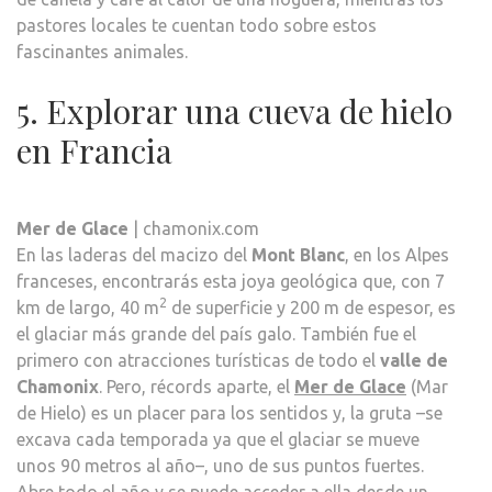
pastores locales te cuentan todo sobre estos
fascinantes animales.
5. Explorar una cueva de hielo
en Francia
Mer de Glace
| chamonix.com
En las laderas del macizo del
Mont Blanc
, en los Alpes
franceses, encontrarás esta joya geológica que, con 7
2
km de largo, 40 m
de superficie y 200 m de espesor, es
el glaciar más grande del país galo. También fue el
primero con atracciones turísticas de todo el
valle de
Chamonix
. Pero, récords aparte, el
Mer de Glace
(Mar
de Hielo) es un placer para los sentidos y, la gruta –se
excava cada temporada ya que el glaciar se mueve
unos 90 metros al año–, uno de sus puntos fuertes.
Abre todo el año y se puede acceder a ella desde un