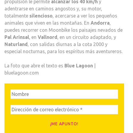
propulsión le permite
alcanzar los 40 km/h
y
adentrarse en caminos angostos y, su motor,
totalmente
silencioso
, acercarse a ver los pequeños
animales que viven en las montañas. En
Andorra
,
puedes recorrer con Moonbike los paisajes nevados de
Pal Arinsal
, en
Vallnord
, en un circuito adaptado, y
Naturland
, con salidas diurnas a la cota 2000 y
especial nocturnas, para los espíritus más aventureros.
La foto que abre el texto es
Blue Lagoon
|
bluelagoon.com