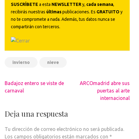
SUSCRÍBETE
a esta
NEWSLETTER
y,
cada semana
,
recibirás nuestras
últimas
publicaciones. Es
GRATUITO
y
no te compromete a nada. Además, tus datos nunca se
compartirán con terceros.
invierno
nieve
Navegación
Badajoz entero se viste de
ARCOmadrid abre sus
de
carnaval
puertas al arte
entradas
internacional
Deja una respuesta
Tu dirección de correo electrónico no será publicada.
Los campos obligatorios están marcados con
*