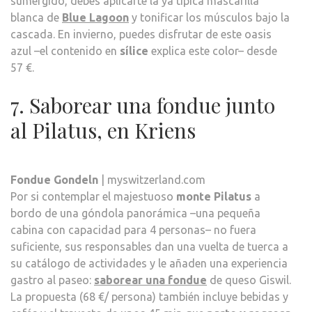
sumergido, debes aplicarte la ya típica mascarilla
blanca de
Blue Lagoon
y tonificar los músculos bajo la
cascada. En invierno, puedes disfrutar de este oasis
azul –el contenido en
sílice
explica este color– desde
57 €.
7. Saborear una fondue junto
al Pilatus, en Kriens
Fondue Gondeln
| myswitzerland.com
Por si contemplar el majestuoso
monte Pilatus
a
bordo de una góndola panorámica –una pequeña
cabina con capacidad para 4 personas– no fuera
suficiente, sus responsables dan una vuelta de tuerca a
su catálogo de actividades y le añaden una experiencia
gastro al paseo:
saborear una fondue
de queso Giswil.
La propuesta (68 €/ persona) también incluye bebidas y