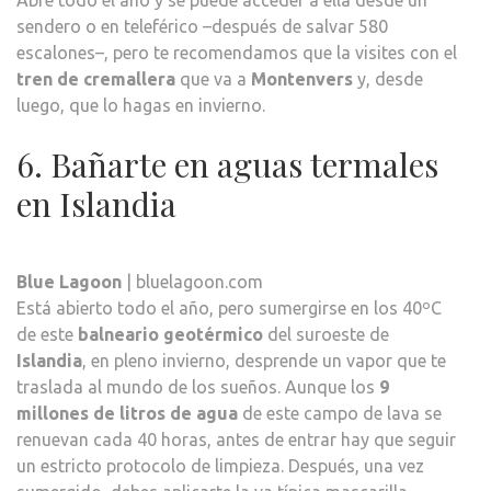
sendero o en teleférico –después de salvar 580
escalones–, pero te recomendamos que la visites con el
tren de cremallera
que va a
Montenvers
y, desde
luego, que lo hagas en invierno.
6. Bañarte en aguas termales
en Islandia
Blue Lagoon
| bluelagoon.com
Está abierto todo el año, pero sumergirse en los 40ºC
de este
balneario geotérmico
del suroeste de
Islandia
, en pleno invierno, desprende un vapor que te
traslada al mundo de los sueños. Aunque los
9
millones de litros de agua
de este campo de lava se
renuevan cada 40 horas, antes de entrar hay que seguir
un estricto protocolo de limpieza. Después, una vez