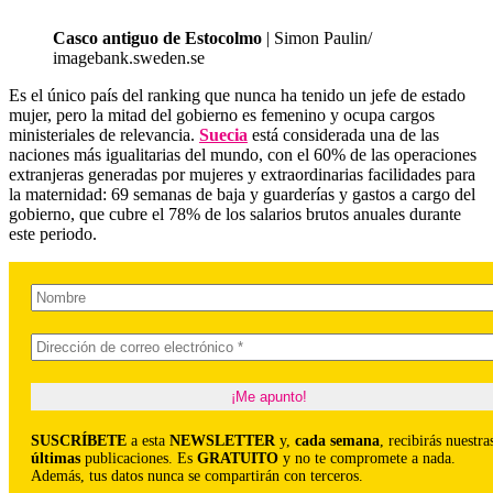
Casco antiguo de Estocolmo
| Simon Paulin/
imagebank.sweden.se
Es el único país del ranking que nunca ha tenido un jefe de estado
mujer, pero la mitad del gobierno es femenino y ocupa cargos
ministeriales de relevancia.
Suecia
está considerada una de las
naciones más igualitarias del mundo, con el 60% de las operaciones
extranjeras generadas por mujeres y extraordinarias facilidades para
la maternidad: 69 semanas de baja y guarderías y gastos a cargo del
gobierno, que cubre el 78% de los salarios brutos anuales durante
este periodo.
SUSCRÍBETE
a esta
NEWSLETTER
y,
cada semana
, recibirás nuestra
últimas
publicaciones. Es
GRATUITO
y no te compromete a nada.
Además, tus datos nunca se compartirán con terceros.