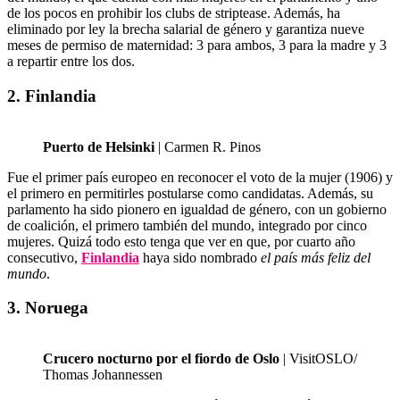
de los pocos en prohibir los clubs de striptease. Además, ha
eliminado por ley la brecha salarial de género y garantiza nueve
meses de permiso de maternidad: 3 para ambos, 3 para la madre y 3
a repartir entre los dos.
2. Finlandia
Puerto de Helsinki
| Carmen R. Pinos
Fue el primer país europeo en reconocer el voto de la mujer (1906) y
el primero en permitirles postularse como candidatas. Además, su
parlamento ha sido pionero en igualdad de género, con un gobierno
de coalición, el primero también del mundo, integrado por cinco
mujeres. Quizá todo esto tenga que ver en que, por cuarto año
consecutivo,
Finlandia
haya sido nombrado
el país más feliz del
mundo
.
3. Noruega
Crucero nocturno por el fiordo de Oslo
| VisitOSLO/
Thomas Johannessen