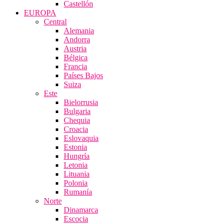
Castellón
EUROPA
Central
Alemania
Andorra
Austria
Bélgica
Francia
Países Bajos
Suiza
Este
Bielorrusia
Bulgaria
Chequia
Croacia
Eslovaquia
Estonia
Hungría
Letonia
Lituania
Polonia
Rumanía
Norte
Dinamarca
Escocia