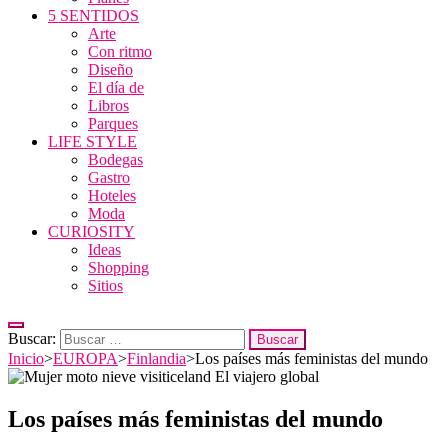
5 SENTIDOS
Arte
Con ritmo
Diseño
El día de
Libros
Parques
LIFE STYLE
Bodegas
Gastro
Hoteles
Moda
CURIOSITY
Ideas
Shopping
Sitios
Buscar:
Inicio
>
EUROPA
>
Finlandia
>
Los países más feministas del mundo
Los países más feministas del mundo