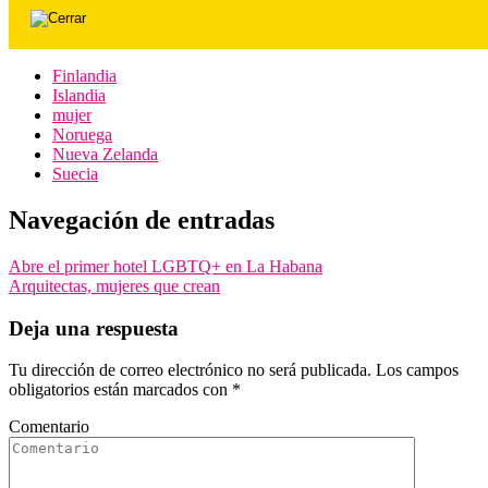
Finlandia
Islandia
mujer
Noruega
Nueva Zelanda
Suecia
Navegación de entradas
Abre el primer hotel LGBTQ+ en La Habana
Arquitectas, mujeres que crean
Deja una respuesta
Tu dirección de correo electrónico no será publicada.
Los campos
obligatorios están marcados con
*
Comentario