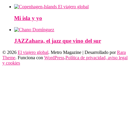
Mi isla y yo
JAZZahara, el jazz que vino del sur
© 2026
El viajero global
. Metro Magazine | Desarrollado por
Rara
Theme
. Funciona con
WordPress
.
Política de privacidad, aviso legal
y cookies