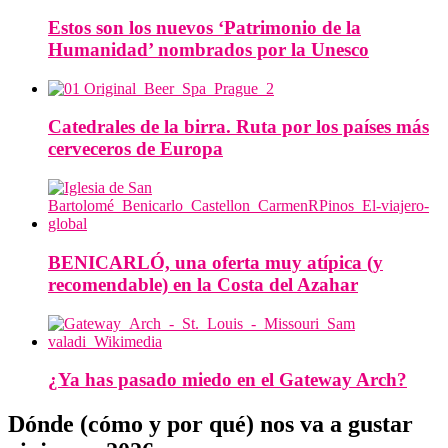
Estos son los nuevos ‘Patrimonio de la
Humanidad’ nombrados por la Unesco
Catedrales de la birra. Ruta por los países más
cerveceros de Europa
BENICARLÓ, una oferta muy atípica (y
recomendable) en la Costa del Azahar
¿Ya has pasado miedo en el Gateway Arch?
Dónde (cómo y por qué) nos va a gustar