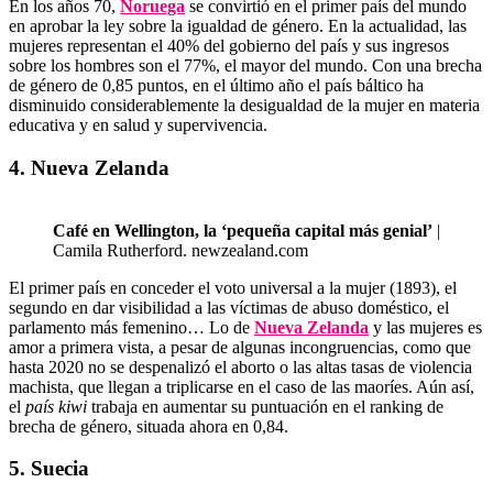
En los años 70,
Noruega
se convirtió en el primer país del mundo
en aprobar la ley sobre la igualdad de género. En la actualidad, las
mujeres representan el 40% del gobierno del país y sus ingresos
sobre los hombres son el 77%, el mayor del mundo. Con una brecha
de género de 0,85 puntos, en el último año el país báltico ha
disminuido considerablemente la desigualdad de la mujer en materia
educativa y en salud y supervivencia.
4. Nueva Zelanda
Café en Wellington, la ‘pequeña capital más genial’
|
Camila Rutherford. newzealand.com
El primer país en conceder el voto universal a la mujer (1893), el
segundo en dar visibilidad a las víctimas de abuso doméstico, el
parlamento más femenino… Lo de
Nueva Zelanda
y las mujeres es
amor a primera vista, a pesar de algunas incongruencias, como que
hasta 2020 no se despenalizó el aborto o las altas tasas de violencia
machista, que llegan a triplicarse en el caso de las maoríes. Aún así,
el
país kiwi
trabaja en aumentar su puntuación en el ranking de
brecha de género, situada ahora en 0,84.
5. Suecia