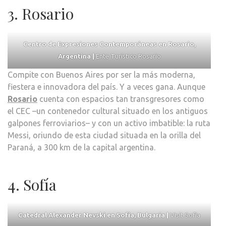
3. Rosario
Centro de Expresiones Contemporáneas en Rosario,
Argentina |
Ente Turístico Rosario
Compite con Buenos Aires por ser la más moderna,
fiestera e innovadora del país. Y a veces gana. Aunque
Rosario
cuenta con espacios tan transgresores como
el CEC –un contenedor cultural situado en los antiguos
galpones ferroviarios– y con un activo imbatible: la ruta
Messi, oriundo de esta ciudad situada en la orilla del
Paraná, a 300 km de la capital argentina.
4. Sofía
Catedral Alexander Nevski en Sofía, Bulgaria |
Visit Sofia