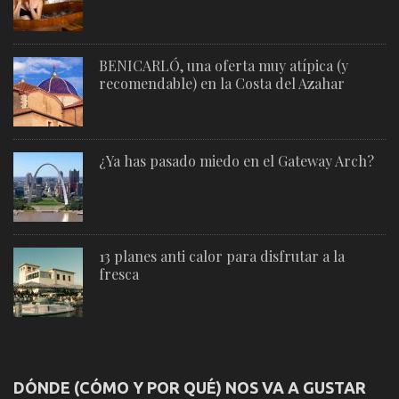
BENICARLÓ, una oferta muy atípica (y
recomendable) en la Costa del Azahar
¿Ya has pasado miedo en el Gateway Arch?
13 planes anti calor para disfrutar a la
fresca
DÓNDE (CÓMO Y POR QUÉ) NOS VA A GUSTAR