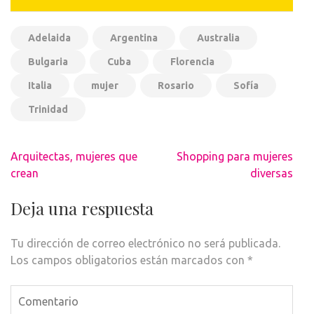
Adelaida
Argentina
Australia
Bulgaria
Cuba
Florencia
Italia
mujer
Rosario
Sofía
Trinidad
Navegación
Arquitectas, mujeres que
Shopping para mujeres
de
crean
diversas
entradas
Deja una respuesta
Tu dirección de correo electrónico no será publicada.
Los campos obligatorios están marcados con
*