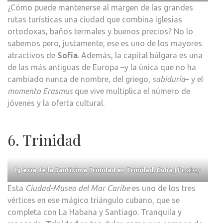
¿Cómo puede mantenerse al margen de las grandes
rutas turísticas una ciudad que combina iglesias
ortodoxas, baños termales y buenos precios? No lo
sabemos pero, justamente, ese es uno de los mayores
atractivos de
Sofía
. Además, la capital búlgara es una
de las más antiguas de Europa –y la única que no ha
cambiado nunca de nombre, del griego,
sabiduría
– y el
momento Erasmus
que vive multiplica el número de
jóvenes y la oferta cultural.
6. Trinidad
Iglesia de la Santísima Trinidad en Trinidad, Cuba |
Pixabay
Esta
Ciudad-Museo del Mar Caribe
es uno de los tres
vértices en ese mágico triángulo cubano, que se
completa con La Habana y Santiago. Tranquila y