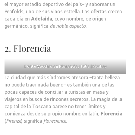
el mayor estadio deportivo del país– y saborear un
Penfolds, uno de sus vinos estrella. Las ofertas crecen
cada día en
Adelaida
, cuyo nombre, de origen
germánico, significa
de noble aspecto
.
2. Florencia
Ponte Vecchio en Florencia, Italia
| Pixabay
La ciudad que más síndromes atesora –tanta belleza
no puede traer nada bueno– es también una de las
pocas capaces de conciliar a turistas en masa y
viajeros en busca de rincones secretos. La magia de la
capital de la Toscana parece no tener límites y
comienza desde su propio nombre: en latín,
Florencia
(
Firenze
) significa
floreciente
.