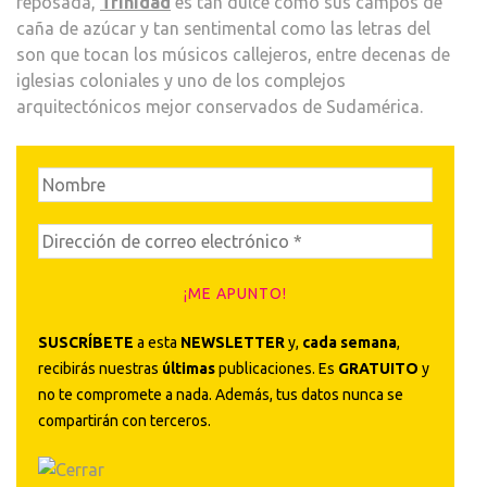
reposada,
Trinidad
es tan dulce como sus campos de
caña de azúcar y tan sentimental como las letras del
son que tocan los músicos callejeros, entre decenas de
iglesias coloniales y uno de los complejos
arquitectónicos mejor conservados de Sudamérica.
SUSCRÍBETE
a esta
NEWSLETTER
y,
cada semana
,
recibirás nuestras
últimas
publicaciones. Es
GRATUITO
y
no te compromete a nada. Además, tus datos nunca se
compartirán con terceros.