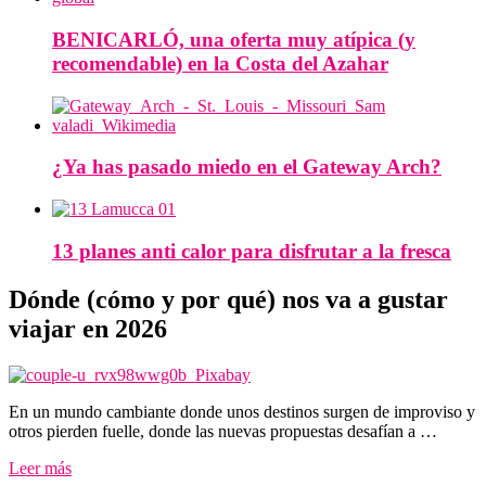
BENICARLÓ, una oferta muy atípica (y
recomendable) en la Costa del Azahar
¿Ya has pasado miedo en el Gateway Arch?
13 planes anti calor para disfrutar a la fresca
Dónde (cómo y por qué) nos va a gustar
viajar en 2026
En un mundo cambiante donde unos destinos surgen de improviso y
otros pierden fuelle, donde las nuevas propuestas desafían a …
Leer más