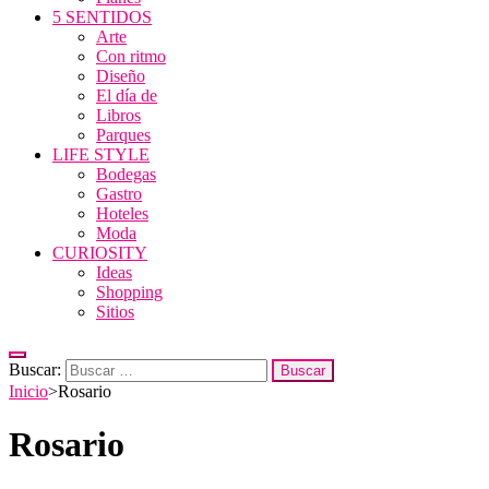
5 SENTIDOS
Arte
Con ritmo
Diseño
El día de
Libros
Parques
LIFE STYLE
Bodegas
Gastro
Hoteles
Moda
CURIOSITY
Ideas
Shopping
Sitios
Buscar:
Inicio
>
Rosario
Rosario