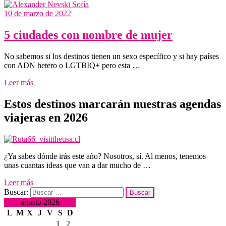
10 de marzo de 2022
5 ciudades con nombre de mujer
No sabemos si los destinos tienen un sexo específico y si hay países
con ADN hetero o LGTBIQ+ pero esta …
Leer más
Estos destinos marcarán nuestras agendas
viajeras en 2026
¿Ya sabes dónde irás este año? Nosotros, sí. Al menos, tenemos
unas cuantas ideas que van a dar mucho de …
Leer más
Buscar:
agosto 2026
L
M
X
J
V
S
D
1
2