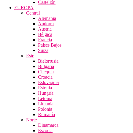
Castellón
EUROPA
Central
Alemania
Andorra
Austria
Bélgica
Francia
Países Bajos
Suiza
Este
Bielorrusia
Bulgaria
Chequia
Croacia
Eslovaquia
Estonia
Hungría
Letonia
Lituania
Polonia
Rumanía
Norte
Dinamarca
Escocia