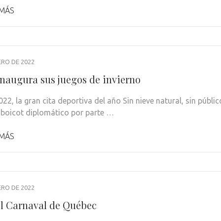
 MÁS
ERO DE 2022
inaugura sus juegos de invierno
022, la gran cita deportiva del año Sin nieve natural, sin públic
 boicot diplomático por parte …
 MÁS
ERO DE 2022
el Carnaval de Québec