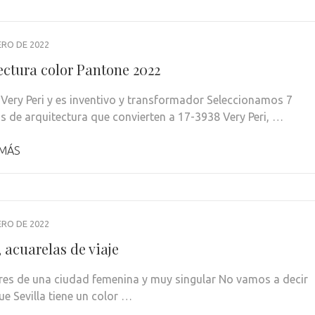
ERO DE 2022
ectura color Pantone 2022
 Very Peri y es inventivo y transformador Seleccionamos 7
s de arquitectura que convierten a 17-3938 Very Peri, …
 MÁS
ERO DE 2022
, acuarelas de viaje
res de una ciudad femenina y muy singular No vamos a decir
ue Sevilla tiene un color …