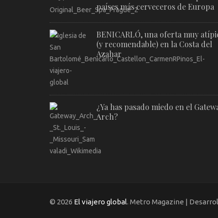
países más cerveceros de Europa
BENICARLÓ, una oferta muy atípi
(y recomendable) en la Costa del
Azahar
¿Ya has pasado miedo en el Gatew
Arch?
© 2026
El viajero global
. Metro Magazine | Desarro