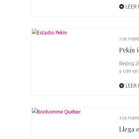
LEER
5 DE FEBR
Pekín 
Beijing 2
y con un
LEER
4 DE FEBR
Llega 