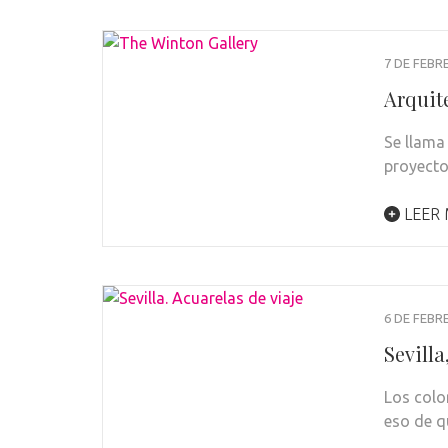
7 DE FEBR
Arquit
Se llama
proyecto
LEER
6 DE FEBR
Sevilla
Los colo
eso de q