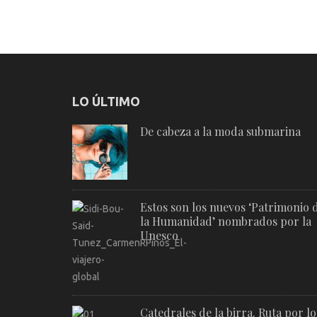
entradas
LO ÚLTIMO
De cabeza a la moda submarina
Estos son los nuevos ‘Patrimonio 
la Humanidad’ nombrados por la
Unesco
Catedrales de la birra. Ruta por lo