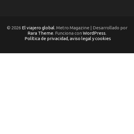
© 2026
El viajero global
. Metro Magazine | Desarrollado por
Rara Theme
. Funciona con
WordPress
.
Política de privacidad, aviso legal y cookies