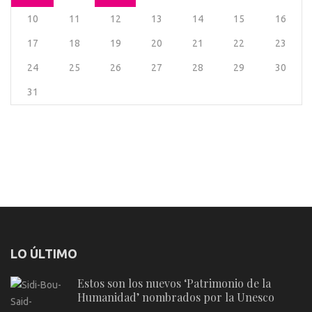
10
11
12
13
14
15
16
17
18
19
20
21
22
23
24
25
26
27
28
29
30
31
LO ÚLTIMO
Estos son los nuevos ‘Patrimonio de la
Humanidad’ nombrados por la Unesco