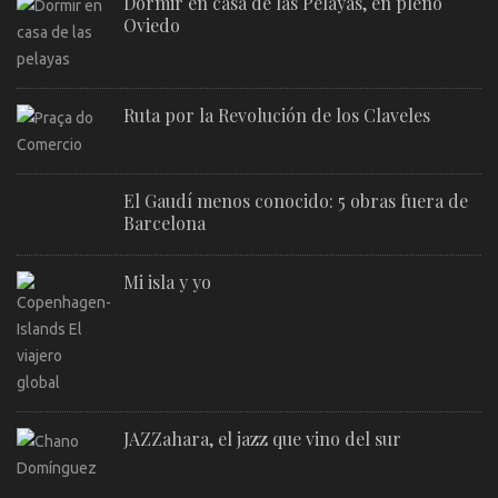
Dormir en casa de las Pelayas, en pleno
Oviedo
Ruta por la Revolución de los Claveles
El Gaudí menos conocido: 5 obras fuera de
Barcelona
Mi isla y yo
JAZZahara, el jazz que vino del sur