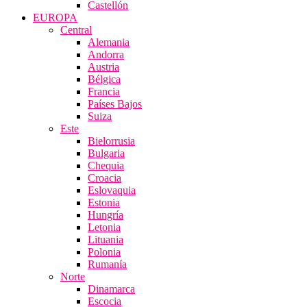
Castellón
EUROPA
Central
Alemania
Andorra
Austria
Bélgica
Francia
Países Bajos
Suiza
Este
Bielorrusia
Bulgaria
Chequia
Croacia
Eslovaquia
Estonia
Hungría
Letonia
Lituania
Polonia
Rumanía
Norte
Dinamarca
Escocia