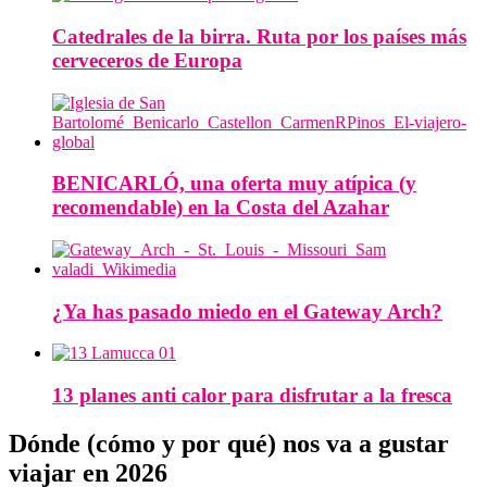
Catedrales de la birra. Ruta por los países más
cerveceros de Europa
BENICARLÓ, una oferta muy atípica (y
recomendable) en la Costa del Azahar
¿Ya has pasado miedo en el Gateway Arch?
13 planes anti calor para disfrutar a la fresca
Dónde (cómo y por qué) nos va a gustar
viajar en 2026