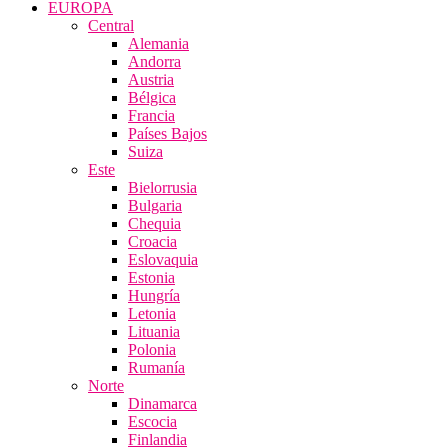
EUROPA
Central
Alemania
Andorra
Austria
Bélgica
Francia
Países Bajos
Suiza
Este
Bielorrusia
Bulgaria
Chequia
Croacia
Eslovaquia
Estonia
Hungría
Letonia
Lituania
Polonia
Rumanía
Norte
Dinamarca
Escocia
Finlandia