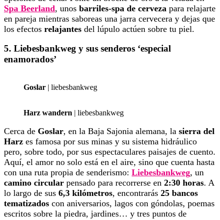
Spa Beerland
, unos
barriles-spa de cerveza
para relajarte
en pareja mientras saboreas una jarra cervecera y dejas que
los efectos
relajantes
del lúpulo actúen sobre tu piel.
5. Liebesbankweg y sus senderos ‘especial
enamorados’
Goslar
| liebesbankweg
Harz wandern
| liebesbankweg
Cerca de
Goslar
, en la Baja Sajonia alemana, la
sierra del
Harz
es famosa por sus minas y su sistema hidráulico
pero, sobre todo, por sus espectaculares paisajes de cuento.
Aquí, el amor no solo está en el aire, sino que cuenta hasta
con una ruta propia de senderismo:
Liebesbankweg
, un
camino circular
pensado para recorrerse en
2:30 horas
. A
lo largo de sus
6,3 kilómetros
, encontrarás
25 bancos
tematizados
con aniversarios, lagos con góndolas, poemas
escritos sobre la piedra, jardines… y tres puntos de