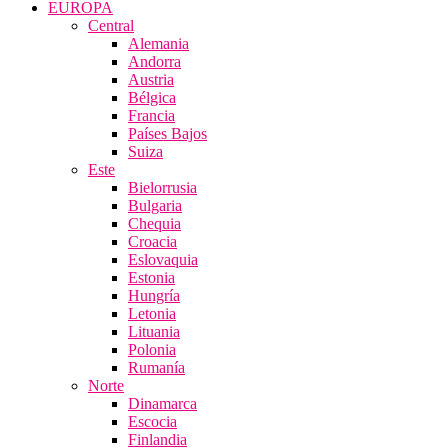
EUROPA
Central
Alemania
Andorra
Austria
Bélgica
Francia
Países Bajos
Suiza
Este
Bielorrusia
Bulgaria
Chequia
Croacia
Eslovaquia
Estonia
Hungría
Letonia
Lituania
Polonia
Rumanía
Norte
Dinamarca
Escocia
Finlandia