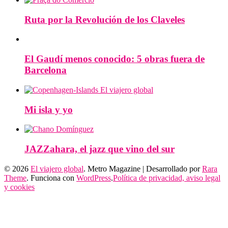
Ruta por la Revolución de los Claveles
El Gaudí menos conocido: 5 obras fuera de
Barcelona
Mi isla y yo
JAZZahara, el jazz que vino del sur
© 2026
El viajero global
. Metro Magazine | Desarrollado por
Rara
Theme
. Funciona con
WordPress
.
Política de privacidad, aviso legal
y cookies