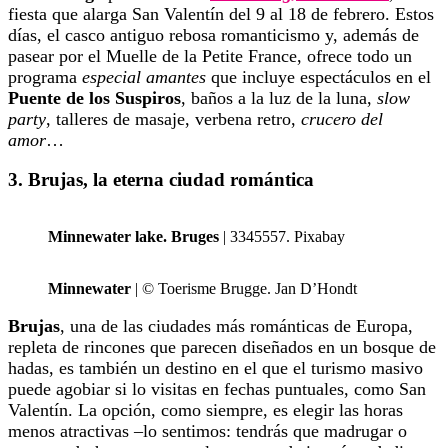
fiesta que alarga San Valentín del 9 al 18 de febrero. Estos
días, el casco antiguo rebosa romanticismo y, además de
pasear por el Muelle de la Petite France, ofrece todo un
programa
especial amantes
que incluye espectáculos en el
Puente de los Suspiros
, baños a la luz de la luna,
slow
party
, talleres de masaje, verbena retro,
crucero del
amor
…
3. Brujas, la eterna ciudad romántica
Minnewater lake. Bruges
| 3345557. Pixabay
Minnewater
| © Toerisme Brugge. Jan D’Hondt
Brujas
, una de las ciudades más románticas de Europa,
repleta de rincones que parecen diseñados en un bosque de
hadas, es también un destino en el que el turismo masivo
puede agobiar si lo visitas en fechas puntuales, como San
Valentín. La opción, como siempre, es elegir las horas
menos atractivas –lo sentimos: tendrás que madrugar o