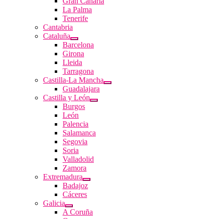
Gran Canaria
La Palma
Tenerife
Cantabria
Cataluña
Barcelona
Girona
Lleida
Tarragona
Castilla-La Mancha
Guadalajara
Castilla y León
Burgos
León
Palencia
Salamanca
Segovia
Soria
Valladolid
Zamora
Extremadura
Badajoz
Cáceres
Galicia
A Coruña