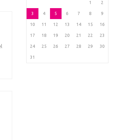
1
2
3
4
5
6
7
8
9
10
11
12
13
14
15
16
17
18
19
20
21
22
23
l
24
25
26
27
28
29
30
31