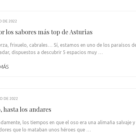
O DE 2022
or los sabores más top de Asturias
erza, frixuelo, cabrales… Sí, estamos en uno de los paraísos de
adar, dispuestos a descubrir 5 espacios muy …
 MÁS
IO DE 2022
, hasta los andares
damente, los tiempos en que el oso era una alimaña salvaje y
dores que lo mataban unos héroes que …