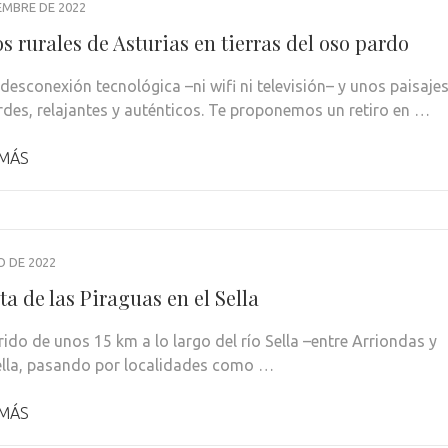
IEMBRE DE 2022
s rurales de Asturias en tierras del oso pardo
 desconexión tecnológica –ni wifi ni televisión– y unos paisaje
des, relajantes y auténticos. Te proponemos un retiro en …
 MÁS
O DE 2022
ta de las Piraguas en el Sella
rido de unos 15 km a lo largo del río Sella –entre Arriondas y
lla, pasando por localidades como …
 MÁS