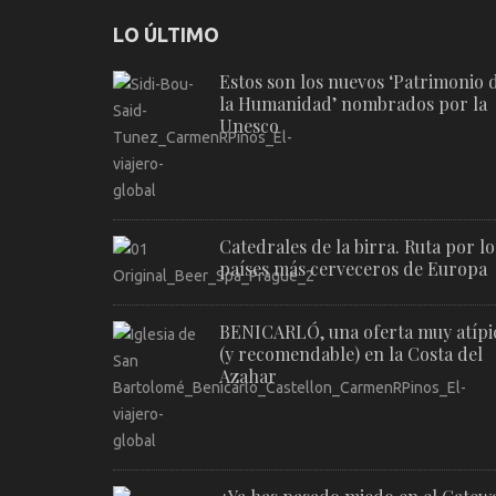
LO ÚLTIMO
Estos son los nuevos ‘Patrimonio 
la Humanidad’ nombrados por la
Unesco
Catedrales de la birra. Ruta por lo
países más cerveceros de Europa
BENICARLÓ, una oferta muy atípi
(y recomendable) en la Costa del
Azahar