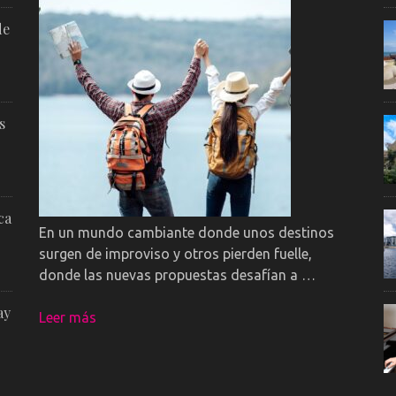
de
s
ca
En un mundo cambiante donde unos destinos
surgen de improviso y otros pierden fuelle,
donde las nuevas propuestas desafían a …
ay
Leer más