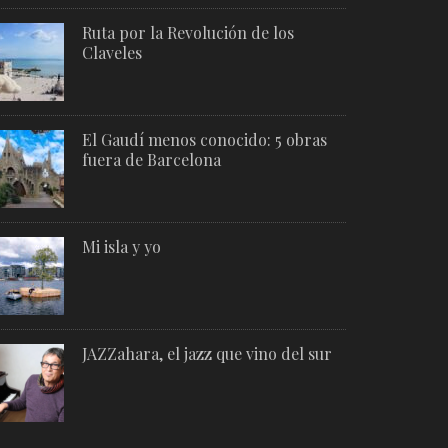
Ruta por la Revolución de los
Claveles
El Gaudí menos conocido: 5 obras
fuera de Barcelona
Mi isla y yo
JAZZahara, el jazz que vino del sur