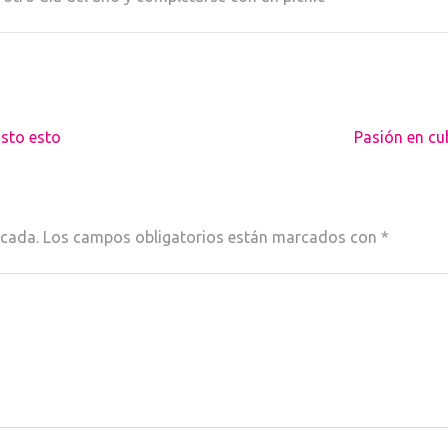
isto esto
Pasión en cu
icada.
Los campos obligatorios están marcados con
*