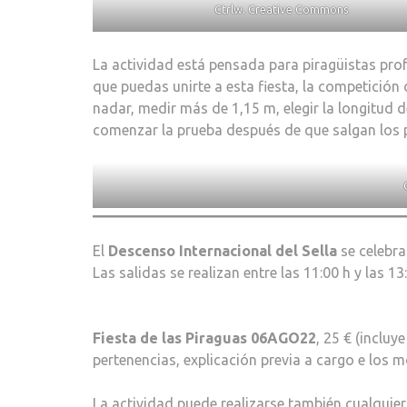
Ctrlw. Creative Commons
La actividad está pensada para piragüistas pr
que puedas unirte a esta fiesta, la competició
nadar, medir más de 1,15 m, elegir la longitud 
comenzar la prueba después de que salgan los p
El
Descenso Internacional del Sella
se celebra
Las salidas se realizan entre las 11:00 h y las 13
Fiesta de las Piraguas 06AGO22
, 25 € (inclu
pertenencias, explicación previa a cargo e los m
La actividad puede realizarse también cualquier