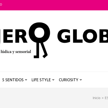
TO
5 SENTIDOS
LIFE STYLE
CURIOSITY
Inicio
>
E