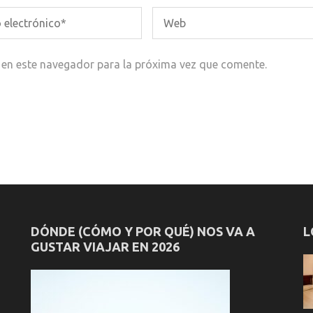
 en este navegador para la próxima vez que comente.
DÓNDE (CÓMO Y POR QUÉ) NOS VA A
L
GUSTAR VIAJAR EN 2026