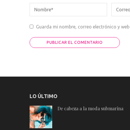
Guarda mi nombre, correo electrónico y web
LO ÚLTIMO
De cabeza a la moda submarina