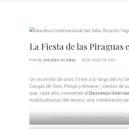
La Fiesta de las Piraguas e
POR
EL VIAJERO GLOBAL
30 DE JULIO DE 2022
Un recorrido de unos 15 km a lo largo del río S
Cangas de Onís, Ponga y Amieva–, cientos de pa
que, cada año, convierten el
Descenso Internac
multitudinarias del verano, una combinación perf
Fernando Garoz Crespo. Creative Commons