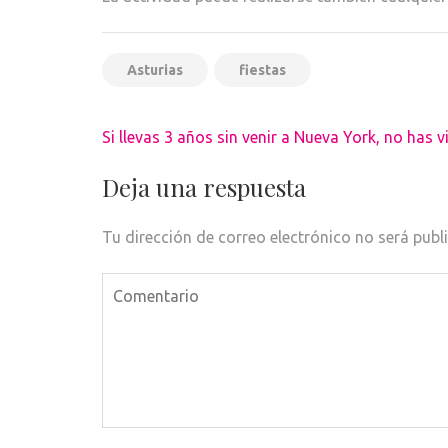
Asturias
fiestas
Navegación
Si llevas 3 años sin venir a Nueva York, no has v
de
entradas
Deja una respuesta
Tu dirección de correo electrónico no será publ