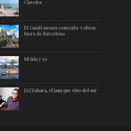
Claveles
El Gaudí menos conocido: 5 obras
fuera de Barcelona
Mi isla y yo
JAZZahara, el jazz que vino del sur