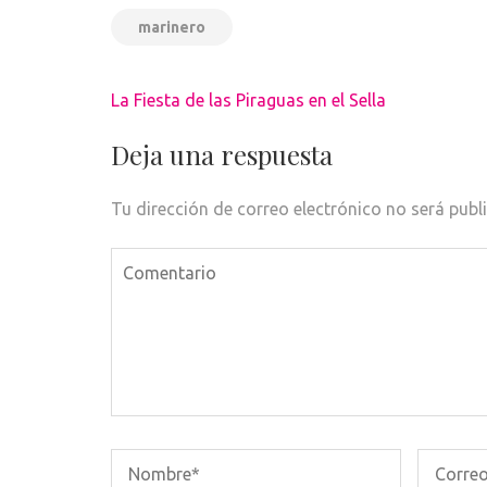
marinero
Navegación
La Fiesta de las Piraguas en el Sella
de
entradas
Deja una respuesta
Tu dirección de correo electrónico no será publ