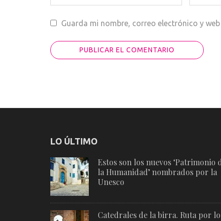
Guarda mi nombre, correo electrónico y web
LO ÚLTIMO
Estos son los nuevos ‘Patrimonio 
la Humanidad’ nombrados por la
Unesco
Catedrales de la birra. Ruta por lo