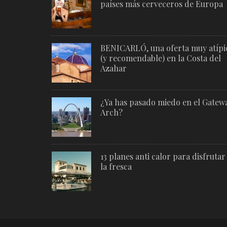
países más cerveceros de Europa
BENICARLÓ, una oferta muy atípi
(y recomendable) en la Costa del
Azahar
¿Ya has pasado miedo en el Gatew
Arch?
13 planes anti calor para disfrutar
la fresca