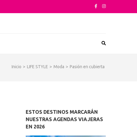
sta su arquitectura o sus sabores
Inicio
>
LIFE STYLE
>
Moda
>
Pasión en cubierta
ESTOS DESTINOS MARCARÁN
NUESTRAS AGENDAS VIAJERAS
EN 2026