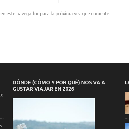
 en este navegador para la próxima vez que comente.
DÓNDE (CÓMO Y POR QUÉ) NOS VA A
L
GUSTAR VIAJAR EN 2026
de
s