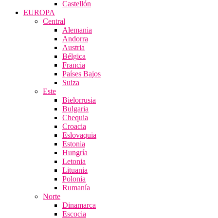
Castellón
EUROPA
Central
Alemania
Andorra
Austria
Bélgica
Francia
Países Bajos
Suiza
Este
Bielorrusia
Bulgaria
Chequia
Croacia
Eslovaquia
Estonia
Hungría
Letonia
Lituania
Polonia
Rumanía
Norte
Dinamarca
Escocia