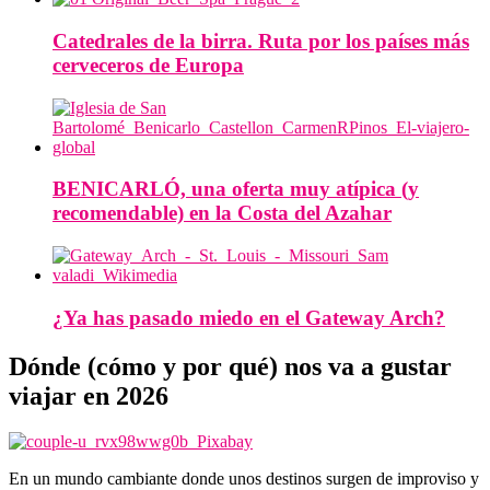
Catedrales de la birra. Ruta por los países más
cerveceros de Europa
BENICARLÓ, una oferta muy atípica (y
recomendable) en la Costa del Azahar
¿Ya has pasado miedo en el Gateway Arch?
Dónde (cómo y por qué) nos va a gustar
viajar en 2026
En un mundo cambiante donde unos destinos surgen de improviso y