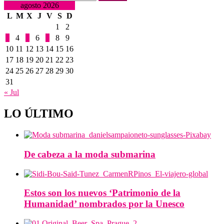
agosto 2026
L
M
X
J
V
S
D
1
2
3
4
5
6
7
8
9
10
11
12
13
14
15
16
17
18
19
20
21
22
23
24
25
26
27
28
29
30
31
« Jul
LO ÚLTIMO
De cabeza a la moda submarina
Estos son los nuevos ‘Patrimonio de la
Humanidad’ nombrados por la Unesco