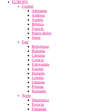
EUROPA
Central
Alemania
Andorra
Austria
Bélgica
Francia
Países Bajos
Suiza
Este
Bielorrusia
Bulgaria
Chequia
Croacia
Eslovaquia
Estonia
Hungría
Letonia
Lituania
Polonia
Rumanía
Norte
Dinamarca
Escocia
Finlandia