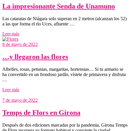
La impresionante Senda de Unamuno
Las cataratas de Niágara solo superan en 2 metros (alcanzan los 52)
a las que forma el río Uces, afluente …
Leer más
8 de mayo de 2022
…y llegaron las flores
Alhelíes, rosas, petunias, margaritas, hortensias… Si tu armario se
ha convertido en un frondoso jardín, vístete de primavera y disfruta
…
Leer más
7 de mayo de 2022
Temps de Flors en Girona
Después de dos ediciones marcadas por la pandemia, Girona Temps
de Flors recupera su formato habitual y convierte la ciudad …