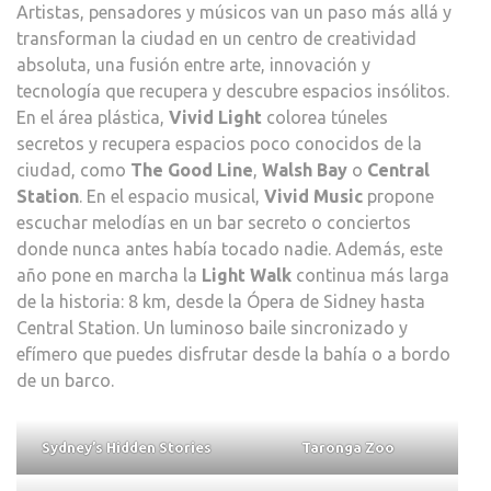
Artistas, pensadores y músicos van un paso más allá y
transforman la ciudad en un centro de creatividad
absoluta, una fusión entre arte, innovación y
tecnología que recupera y descubre espacios insólitos.
En el área plástica,
Vivid Light
colorea túneles
secretos y recupera espacios poco conocidos de la
ciudad, como
The Good Line
,
Walsh Bay
o
Central
Station
. En el espacio musical,
Vivid Music
propone
escuchar melodías en un bar secreto o conciertos
donde nunca antes había tocado nadie. Además, este
año pone en marcha la
Light Walk
continua más larga
de la historia: 8 km, desde la Ópera de Sidney hasta
Central Station. Un luminoso baile sincronizado y
efímero que puedes disfrutar desde la bahía o a bordo
de un barco.
Sydney’s Hidden Stories
Taronga Zoo