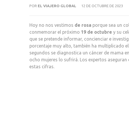
POR
EL VIAJERO GLOBAL
12 DE OCTUBRE DE 2023
Hoy no nos vestimos
de rosa
porque sea un col
conmemorar el próximo
19 de octubre
y su ce
que se pretende informar, concienciar e investig
porcentaje muy alto, también ha multiplicado e
segundos se diagnostica un cáncer de mama en 
ocho mujeres lo sufrirá. Los expertos aseguran
estas cifras.