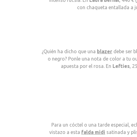
con chaqueta entallada a j
¿Quién ha dicho que una
blazer
debe ser b
o negro? Ponle una nota de color a tu ou
apuesta por el rosa. En
Lefties
, 2
Para un cóctel o una tarde especial, e
vistazo a esta
falda midi
satinada y pli