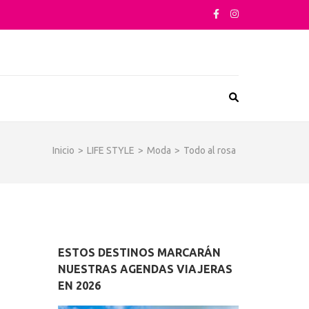
sta su arquitectura o sus sabores
Inicio
>
LIFE STYLE
>
Moda
>
Todo al rosa
ESTOS DESTINOS MARCARÁN
NUESTRAS AGENDAS VIAJERAS
EN 2026