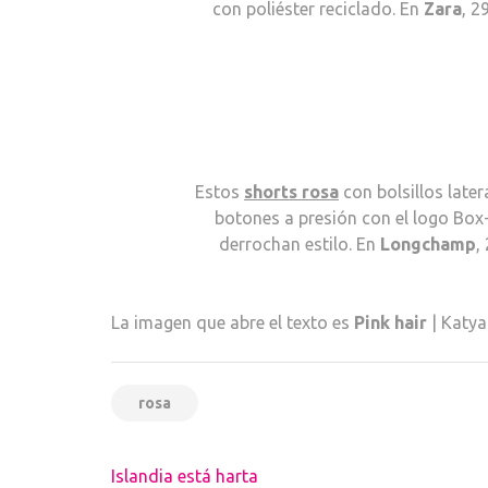
con poliéster reciclado. En
Zara
, 2
Estos
shorts rosa
con bolsillos later
botones a presión con el logo Box
derrochan estilo. En
Longchamp
,
La imagen que abre el texto es
Pink hair
| Katya
rosa
Navegación
Islandia está harta