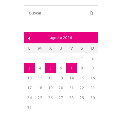
Buscar:
agosto 2026
L
M
X
J
V
S
D
1
2
3
4
5
6
7
8
9
10
11
12
13
14
15
16
17
18
19
20
21
22
23
24
25
26
27
28
29
30
31