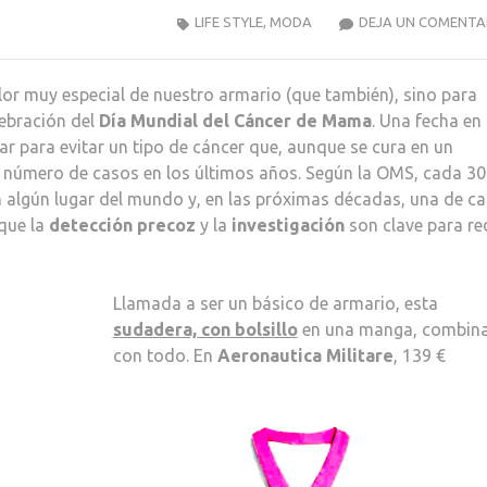
LIFE STYLE
,
MODA
DEJA UN COMENTA
or muy especial de nuestro armario (que también), sino para
lebración del
Día Mundial del Cáncer de Mama
. Una fecha en 
ar para evitar un tipo de cáncer que, aunque se cura en un
l número de casos en los últimos años. Según la OMS, cada 30
algún lugar del mundo y, en las próximas décadas, una de c
 que la
detección precoz
y la
investigación
son clave para re
Llamada a ser un básico de armario, esta
sudadera, con bolsillo
en una manga, combin
con todo. En
Aeronautica Militare
, 139 €