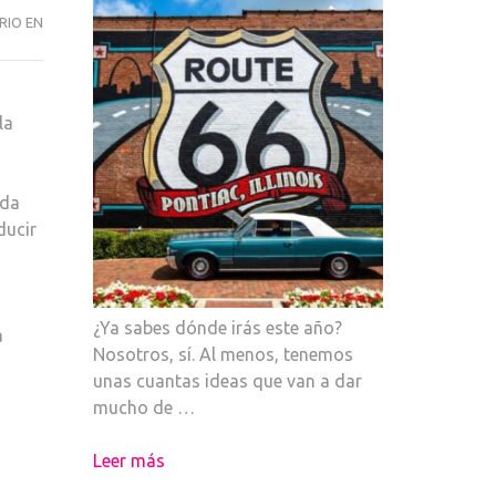
TODO
RIO EN
AL
ROSA
la
ada
ducir
¿Ya sabes dónde irás este año?
a
Nosotros, sí. Al menos, tenemos
unas cuantas ideas que van a dar
mucho de …
Leer más