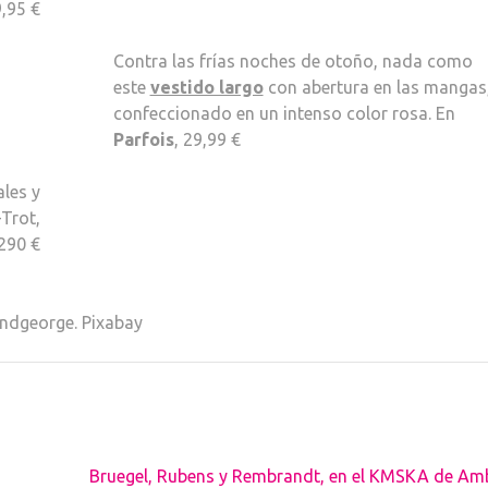
9,95 €
Contra las frías noches de otoño, nada como
este
vestido largo
con abertura en las mangas
confeccionado en un intenso color rosa. En
Parfois
, 29,99 €
ales y
-Trot,
 290 €
ndgeorge. Pixabay
Bruegel, Rubens y Rembrandt, en el KMSKA de Amb