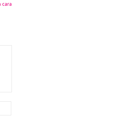
a cara