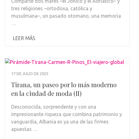
Comparte dos mares –el Jónico y el Adriático– y
tres religiones –ortodoxa, católica y
musulmana–, un pasado otomano, una memoria
…
LEER MÁS
17 DE JULIO DE 2025
Tirana, un paseo por lo más moderno
en la ciudad de moda (II)
Desconocida, sorprendente y con una
impresionante riqueza que combina patrimonio y
vanguardia, Albania es ya una de las firmes
apuestas …