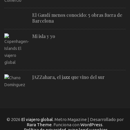
El Gaudí menos conocido: 5 obras fuera de
Barcelona
Mi isla y yo
JAZZahara, el jazz que vino del sur
© 2026
El viajero global
. Metro Magazine | Desarrollado por
Rara Theme
. Funciona con
WordPress
.
Política de privacidad, aviso legal y cookies