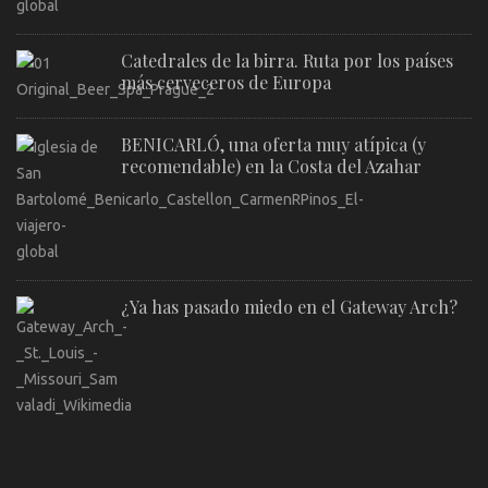
Catedrales de la birra. Ruta por los países
más cerveceros de Europa
BENICARLÓ, una oferta muy atípica (y
recomendable) en la Costa del Azahar
¿Ya has pasado miedo en el Gateway Arch?