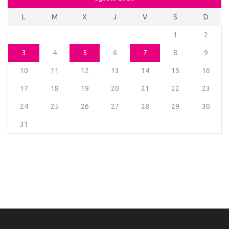
L
M
X
J
V
S
D
1
2
3
4
5
6
7
8
9
10
11
12
13
14
15
16
17
18
19
20
21
22
23
24
25
26
27
28
29
30
31