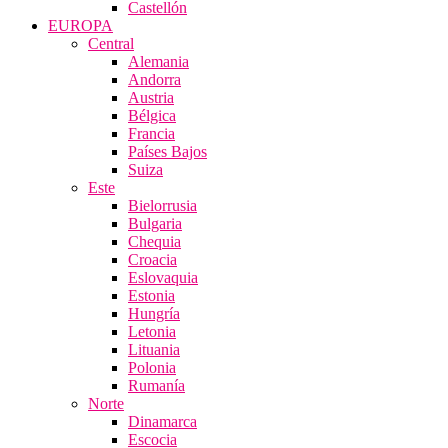
Castellón
EUROPA
Central
Alemania
Andorra
Austria
Bélgica
Francia
Países Bajos
Suiza
Este
Bielorrusia
Bulgaria
Chequia
Croacia
Eslovaquia
Estonia
Hungría
Letonia
Lituania
Polonia
Rumanía
Norte
Dinamarca
Escocia