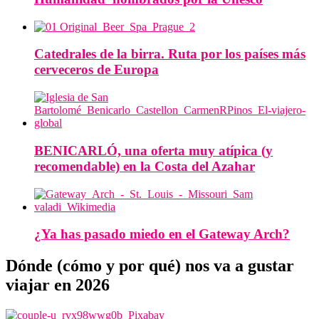
Catedrales de la birra. Ruta por los países más
cerveceros de Europa
BENICARLÓ, una oferta muy atípica (y
recomendable) en la Costa del Azahar
¿Ya has pasado miedo en el Gateway Arch?
Dónde (cómo y por qué) nos va a gustar
viajar en 2026