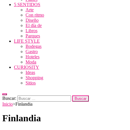
5 SENTIDOS
Arte
Con ritmo
Diseño
El día de
Libros
Parques
LIFE STYLE
Bodegas
Gastro
Hoteles
Moda
CURIOSITY
Ideas
Shopping
Sitios
Buscar:
Inicio
>
Finlandia
Finlandia