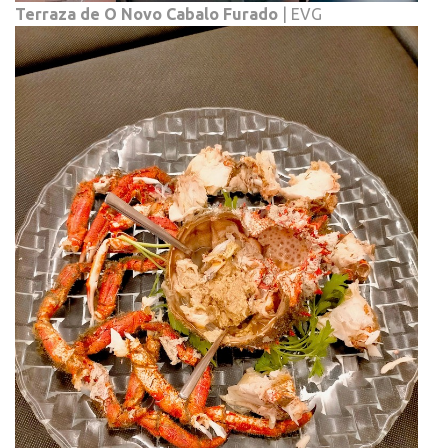
Terraza de O Novo Cabalo Furado
| EVG