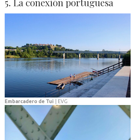
5. La conexión portuguesa
Embarcadero de Tui
| EVG