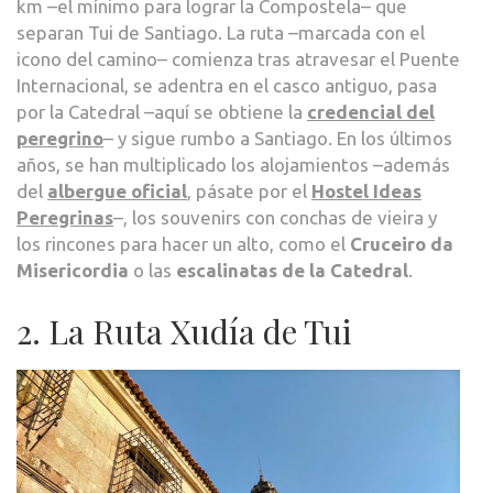
km –el mínimo para lograr la Compostela– que
separan Tui de Santiago. La ruta –marcada con el
icono del camino– comienza tras atravesar el Puente
Internacional, se adentra en el casco antiguo, pasa
por la Catedral –aquí se obtiene la
credencial del
peregrino
– y sigue rumbo a Santiago. En los últimos
años, se han multiplicado los alojamientos –además
del
albergue oficial
, pásate por el
Hostel Ideas
Peregrinas
–, los souvenirs con conchas de vieira y
los rincones para hacer un alto, como el
Cruceiro da
Misericordia
o las
escalinatas de la Catedral
.
2. La Ruta Xudía de Tui