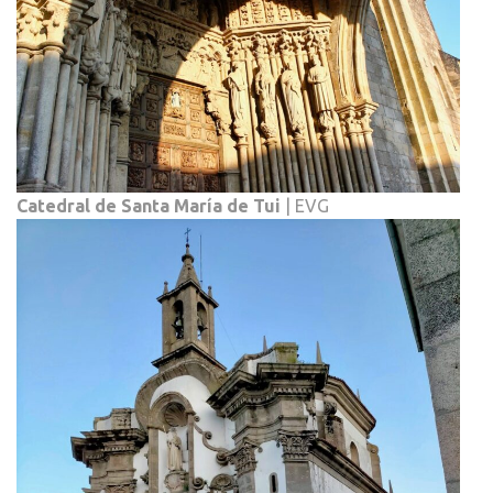
Catedral de Santa María de Tui
| EVG