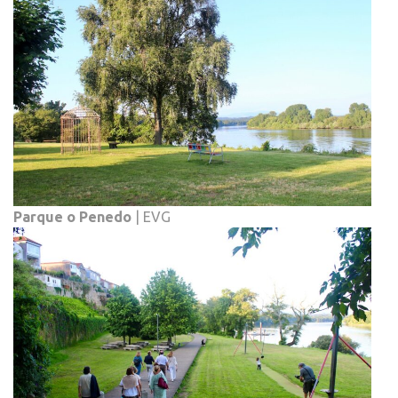
Parque o Penedo
| EVG