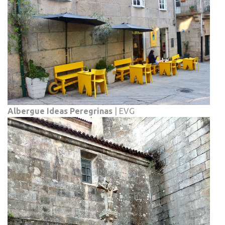
Albergue Ideas Peregrinas
| EVG