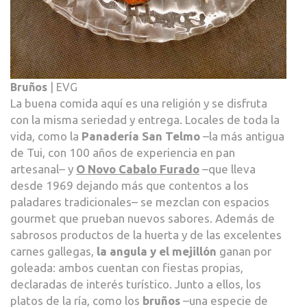
Bruños
| EVG
La buena comida aquí es una religión y se disfruta
con la misma seriedad y entrega. Locales de toda la
vida, como la
Panadería San Telmo
–la más antigua
de Tui, con 100 años de experiencia en pan
artesanal– y
O Novo Cabalo Furado
–que lleva
desde 1969 dejando más que contentos a los
paladares tradicionales– se mezclan con espacios
gourmet que prueban nuevos sabores. Además de
sabrosos productos de la huerta y de las excelentes
carnes gallegas,
la angula y el mejillón
ganan por
goleada: ambos cuentan con fiestas propias,
declaradas de interés turístico. Junto a ellos, los
platos de la ría, como los
bruños
–una especie de