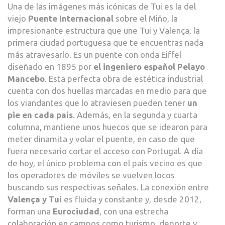
Una de las imágenes más icónicas de Tui es la del
viejo
Puente Internacional
sobre el Miño, la
impresionante estructura que une Tui y Valença, la
primera ciudad portuguesa que te encuentras nada
más atravesarlo. Es un puente con onda Eiffel
diseñado en 1895 por
el ingeniero español Pelayo
Mancebo
. Esta perfecta obra de estética industrial
cuenta con dos huellas marcadas en medio para que
los viandantes que lo atraviesen pueden tener
un
pie en cada país
. Además, en la segunda y cuarta
columna, mantiene unos huecos que se idearon para
meter dinamita y volar el puente, en caso de que
fuera necesario cortar el acceso con Portugal. A día
de hoy, el único problema con el país vecino es que
los operadores de móviles se vuelven locos
buscando sus respectivas señales. La conexión entre
Valença y Tui
es fluida y constante y, desde 2012,
forman una
Eurociudad
, con una estrecha
colaboración en campos como turismo, deporte y