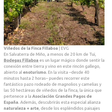
Viñedos de la Finca Fillaboa
| EVG
En Salvaterra de Miño, a menos de 20 km de Tui,
Bodegas Fillaboa
es un lugar mágico donde sentir la
conexión entre tierra y vino en este rincón gallego,
abierto al
enoturismo
. En la visita –desde 40
minutos hasta 2 horas– puedes recorrer este
fantástico pazo rodeado de magnolios y camelias y
las 50 hectáreas de viñedos de la finca, la única que
pertenece a la
Asociación Grandes Pagos de
España
. Además, descubrirás esta especial alianza
naturaleza + arte
, desde los espléndidos paisajes