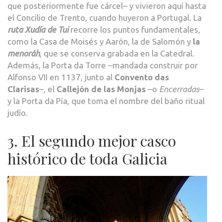
que posteriormente fue cárcel– y vivieron aquí hasta
el Concilio de Trento, cuando huyeron a Portugal. La
ruta Xudía de Tui
recorre los puntos fundamentales,
como la Casa de Moisés y Aarón, la de Salomón y
la
menoráh
, que se conserva grabada en la Catedral.
Además, la Porta da Torre –mandada construir por
Alfonso VII en 1137, junto al
Convento das
Clarisas
–, el
Callejón de las Monjas
–o
Encerradas
–
y la Porta da Pía, que toma el nombre del baño ritual
judío.
3. El segundo mejor casco
histórico de toda Galicia