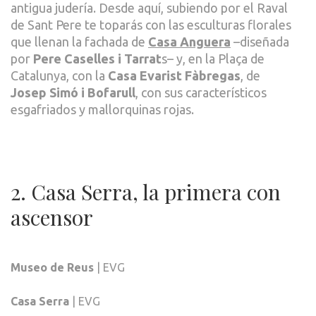
antigua judería. Desde aquí, subiendo por el Raval
de Sant Pere te toparás con las esculturas florales
que llenan la fachada de
Casa Anguera
–diseñada
por
Pere Caselles i Tarrat
s– y, en la Plaça de
Catalunya, con la
Casa Evarist Fàbregas
, de
Josep Simó i Bofarull
, con sus característicos
esgafriados y mallorquinas rojas.
2. Casa Serra, la primera con
ascensor
Museo de Reus
| EVG
Casa Serra
| EVG