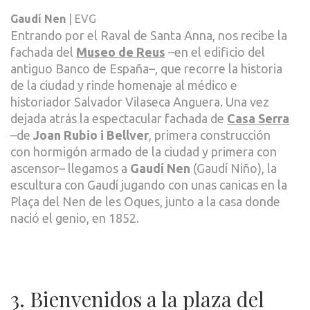
Gaudí Nen
| EVG
Entrando por el Raval de Santa Anna, nos recibe la
fachada del
Museo de Reus
–en el edificio del
antiguo Banco de España–, que recorre la historia
de la ciudad y rinde homenaje al médico e
historiador Salvador Vilaseca Anguera. Una vez
dejada atrás la espectacular fachada de
Casa Serra
–de
Joan Rubio i Bellver
, primera construcción
con hormigón armado de la ciudad y primera con
ascensor– llegamos a
Gaudí Nen
(Gaudí Niño), la
escultura con Gaudí jugando con unas canicas en la
Plaça del Nen de les Oques, junto a la casa donde
nació el genio, en 1852.
3. Bienvenidos a la plaza del