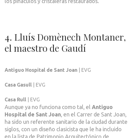
los pináculos y cristaleras restaurados.
4. Lluís Domènech Montaner,
el maestro de Gaudí
Antiguo Hospital de Sant Joan
| EVG
Casa Gasull
| EVG
Casa Rull
| EVG
Aunque ya no funciona como tal, el
Antiguo
Hospital de Sant Joan
, en el Carrer de Sant Joan,
ha sido un referente sanitario de la ciudad durante
siglos, con un diseño clasicista que le ha incluido
en la lista de Patrimonio Arquitectónico de