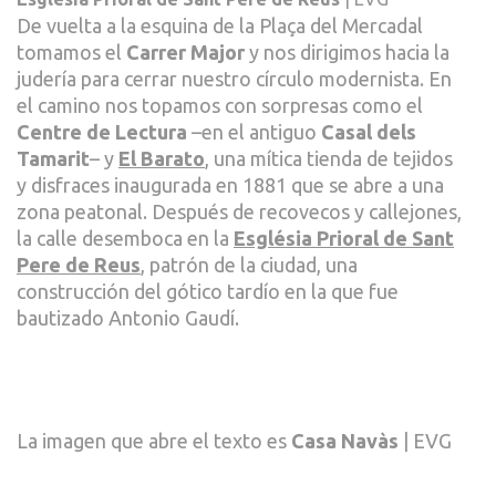
De vuelta a la esquina de la Plaça del Mercadal
tomamos el
Carrer Major
y nos dirigimos hacia la
judería para cerrar nuestro círculo modernista. En
el camino nos topamos con sorpresas como el
Centre de Lectura
–en el antiguo
Casal dels
Tamarit
– y
El Barato
, una mítica tienda de tejidos
y disfraces inaugurada en 1881 que se abre a una
zona peatonal. Después de recovecos y callejones,
la calle desemboca en la
Església Prioral de Sant
Pere de Reus
, patrón de la ciudad, una
construcción del gótico tardío en la que fue
bautizado Antonio Gaudí.
La imagen que abre el texto es
Casa Navàs
| EVG