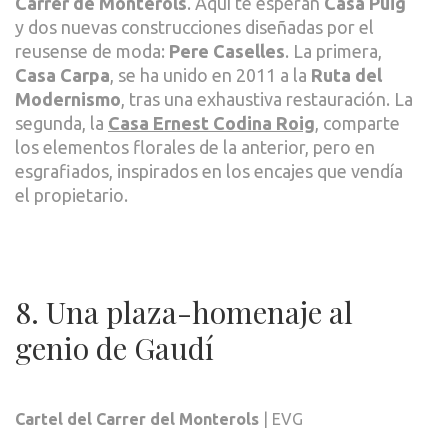
Carrer de Monterols
. Aquí te esperan
Casa Puig
y dos nuevas construcciones diseñadas por el
reusense de moda:
Pere Caselles
. La primera,
Casa Carpa
, se ha unido en 2011 a la
Ruta del
Modernismo
, tras una exhaustiva restauración. La
segunda, la
Casa Ernest Codina Roig
, comparte
los elementos florales de la anterior, pero en
esgrafiados, inspirados en los encajes que vendía
el propietario.
8. Una plaza-homenaje al
genio de Gaudí
Cartel del Carrer del Monterols
| EVG