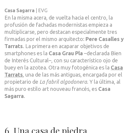
Casa Sagarra
| EVG
En la misma acera, de vuelta hacia el centro, la
profusión de fachadas modernistas empieza a
multiplicarse, pero destacan especialmente tres
firmadas por el mismo arquitecto:
Pere Casalles y
Tarrats
. La primera en acaparar objetivos de
smartphones es la
Casa Grau Pla
–declarada Bien
de Interés Cultural–, con su característico ojo de
buey en la azotea. Otra muy fotogénica es la
Casa
Tarrats
, una de las más antiguas, encargada por el
propietario de
La fabril algodonera
. Y la última, al
más puro estilo art nouveau francés, es
Casa
Sagarra
.
6. Una casa de piedra