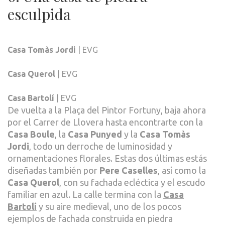
esculpida
Casa Tomàs Jordi
| EVG
Casa Querol
| EVG
Casa Bartolí
| EVG
De vuelta a la Plaça del Pintor Fortuny, baja ahora
por el Carrer de Llovera hasta encontrarte con la
Casa Boule
, la
Casa Punyed
y la
Casa Tomàs
Jordi
, todo un derroche de luminosidad y
ornamentaciones florales. Estas dos últimas estás
diseñadas también por
Pere Caselles
, así como la
Casa Querol
, con su fachada ecléctica y el escudo
familiar en azul. La calle termina con la
Casa
Bartolí
y su aire medieval, uno de los pocos
ejemplos de fachada construida en piedra