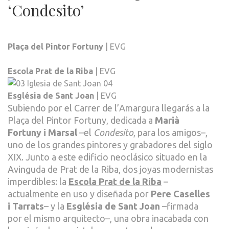
‘Condesito’
Plaça del Pintor Fortuny
| EVG
Escola Prat de la Riba
| EVG
Església de Sant Joan
| EVG
Subiendo por el Carrer de l’Amargura llegarás a la
Plaça del Pintor Fortuny, dedicada a
Marià
Fortuny i Marsal
–el
Condesito
, para los amigos–,
uno de los grandes pintores y grabadores del siglo
XIX. Junto a este edificio neoclásico situado en la
Avinguda de Prat de la Riba, dos joyas modernistas
imperdibles: la
Escola Prat de la Riba
–
actualmente en uso y diseñada por
Pere Caselles
i Tarrats
– y la
Església de Sant Joan
–firmada
por el mismo arquitecto–, una obra inacabada con