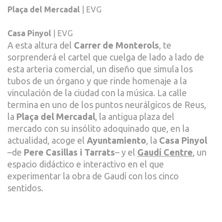
Plaça del Mercadal
| EVG
Casa Pinyol
| EVG
A esta altura del
Carrer de Monterols
, te
sorprenderá el cartel que cuelga de lado a lado de
esta arteria comercial, un diseño que simula los
tubos de un órgano y que rinde homenaje a la
vinculación de la ciudad con la música. La calle
termina en uno de los puntos neurálgicos de Reus,
la
Plaça del Mercadal
, la antigua plaza del
mercado con su insólito adoquinado que, en la
actualidad, acoge el
Ayuntamiento
, la
Casa Pinyol
–de
Pere Casillas i Tarrats
– y el
Gaudí Centre
, un
espacio didáctico e interactivo en el que
experimentar la obra de Gaudí con los cinco
sentidos.