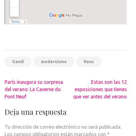
Gaudí
modernismo
Reus
Navegación
París inaugura su sorpresa
Estas son las 12
de
del verano: La Caverne du
exposiciones que tienes
entradas
Pont Neuf
que ver antes del verano
Deja una respuesta
Tu dirección de correo electrónico no será publicada.
Los campos obligatorios están marcados con
*