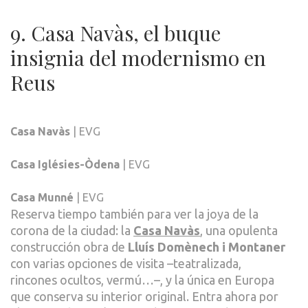
9. Casa Navàs, el buque
insignia del modernismo en
Reus
Casa Navàs
| EVG
Casa Iglésies-Òdena
| EVG
Casa Munné
| EVG
Reserva tiempo también para ver la joya de la
corona de la ciudad: la
Casa Navàs
, una opulenta
construcción obra de
Lluís Domènech i Montaner
con varias opciones de visita –teatralizada,
rincones ocultos, vermú…–, y la única en Europa
que conserva su interior original. Entra ahora por