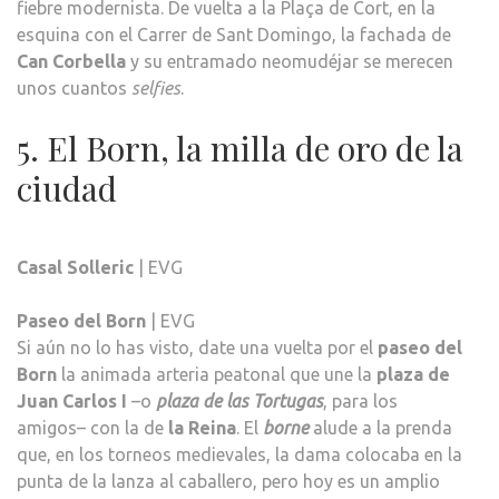
fiebre modernista. De vuelta a la Plaça de Cort, en la
esquina con el Carrer de Sant Domingo, la fachada de
Can Corbella
y su entramado neomudéjar se merecen
unos cuantos
selfies
.
5. El Born, la milla de oro de la
ciudad
Casal Solleric
| EVG
Paseo del Born
| EVG
Si aún no lo has visto, date una vuelta por el
paseo del
Born
la animada arteria peatonal que une la
plaza de
Juan Carlos I
–o
plaza de las Tortugas
, para los
amigos– con la de
la Reina
. El
borne
alude a la prenda
que, en los torneos medievales, la dama colocaba en la
punta de la lanza al caballero, pero hoy es un amplio