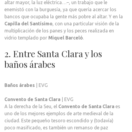
altar mayor, la luz eléctrica…–, un trabajo que le
enemistó con la burguesía, ya que quería acercar los
bancos que ocupaba la gente más pobre al altar. Y en la
Capilla del Santísimo
, con una particular visión de la
multiplicación de los panes y los peces realizada en
vidrio templado por
Miquel Barceló
.
2. Entre Santa Clara y los
baños árabes
Baños árabes
| EVG
Convento de Santa Clara
| EVG
A la derecha de la Seu, el
Convento de Santa Clara
es
uno de los mejores ejemplos de arte medieval de la
ciudad. Este pequeño tesoro escondido y (todavía)
poco masificado, es también un remanso de paz