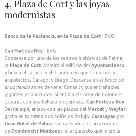
4. Plaza de Cort y las joyas
modernistas
Banco de la Paciencia, en la Plaza de Cor
t | EVG
Can Forteza Rey
| EVG
Comienza por uno de los centros históricos de Palma:
la
Plaça de Cort
. Admira el edificio del
Ayuntamiento
y busca el caracol y el dragón con que firmaron sus
arquitectos, Caragol y Dragó. Descansa en el
banco de
la paciencia
antes de ver el Consell y sus entrañables
gigantes y cabezudos. Si enfilas el Carrer de Colom te
toparás con una belleza modernista,
Can Forteza Rey
.
Desde aquí, enlaza con las plazas del
Mercat
y
Weyler
,
graba en tu retina dos edificios de lujo:
Casasayas
y el
Gran Hotel de Palma
–actual sede de CaixaForum– ,
de
Domènech i Montaner
, el arquitecto que inició la