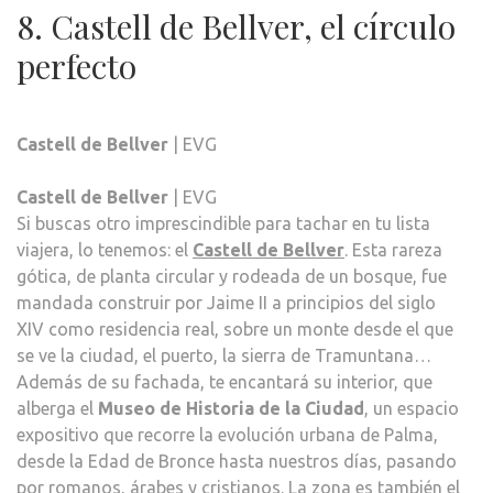
8. Castell de Bellver, el círculo
perfecto
Castell de Bellver
| EVG
Castell de Bellver
| EVG
Si buscas otro imprescindible para tachar en tu lista
viajera, lo tenemos: el
Castell de Bellver
. Esta rareza
gótica, de planta circular y rodeada de un bosque, fue
mandada construir por Jaime II a principios del siglo
XIV como residencia real, sobre un monte desde el que
se ve la ciudad, el puerto, la sierra de Tramuntana…
Además de su fachada, te encantará su interior, que
alberga el
Museo de Historia de la Ciudad
, un espacio
expositivo que recorre la evolución urbana de Palma,
desde la Edad de Bronce hasta nuestros días, pasando
por romanos, árabes y cristianos. La zona es también el