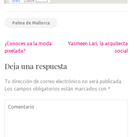
Palma de Mallorca
Navegación
¿Conoces ya la moda
Yasmeen Lari, la arquitecta
de
pixelada?
social
entradas
Deja una respuesta
Tu dirección de correo electrónico no será publicada.
Los campos obligatorios están marcados con
*