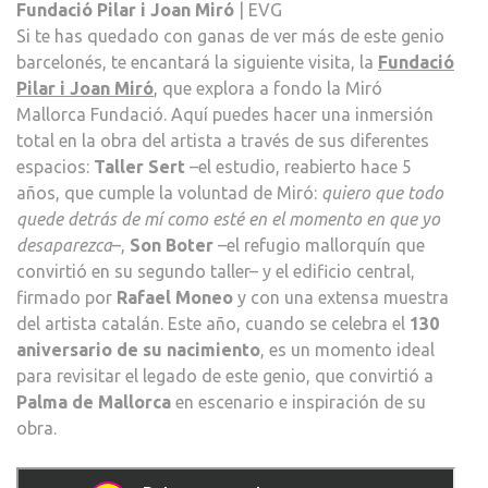
Fundació Pilar i Joan Miró
| EVG
Si te has quedado con ganas de ver más de este genio
barcelonés, te encantará la siguiente visita, la
Fundació
Pilar i Joan Miró
, que explora a fondo la Miró
Mallorca Fundació. Aquí puedes hacer una inmersión
total en la obra del artista a través de sus diferentes
espacios:
Taller Sert
–el estudio, reabierto hace 5
años, que cumple la voluntad de Miró:
quiero que todo
quede detrás de mí como esté en el momento en que yo
desaparezca
–,
Son Boter
–el refugio mallorquín que
convirtió en su segundo taller– y el edificio central,
firmado por
Rafael Moneo
y con una extensa muestra
del artista catalán. Este año, cuando se celebra el
130
aniversario de su nacimiento
, es un momento ideal
para revisitar el legado de este genio, que convirtió a
Palma de Mallorca
en escenario e inspiración de su
obra.