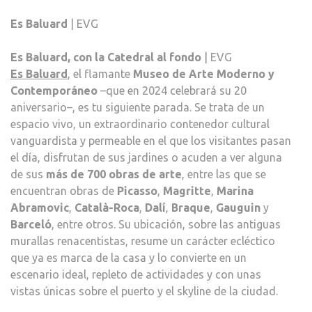
Es Baluard
| EVG
Es Baluard, con la Catedral al fondo
| EVG
Es Baluard
, el flamante
Museo de Arte Moderno y
Contemporáneo
–que en 2024 celebrará su 20
aniversario–, es tu siguiente parada. Se trata de un
espacio vivo, un extraordinario contenedor cultural
vanguardista y permeable en el que los visitantes pasan
el día, disfrutan de sus jardines o acuden a ver alguna
de sus
más de 700 obras de arte
, entre las que se
encuentran obras de
Picasso
,
Magritte
,
Marina
Abramovic
,
Català-Roca
,
Dalí
,
Braque
,
Gauguin
y
Barceló
, entre otros. Su ubicación, sobre las antiguas
murallas renacentistas, resume un carácter ecléctico
que ya es marca de la casa y lo convierte en un
escenario ideal, repleto de actividades y con unas
vistas únicas sobre el puerto y el skyline de la ciudad.