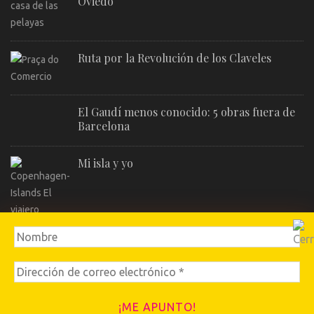
Oviedo
Ruta por la Revolución de los Claveles
El Gaudí menos conocido: 5 obras fuera de
Barcelona
Mi isla y yo
JAZZahara, el jazz que vino del sur