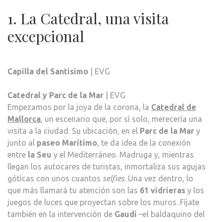
1. La Catedral, una visita
excepcional
Capilla del Santísimo
| EVG
Catedral y Parc de la Mar
| EVG
Empezamos por la joya de la corona, la
Catedral de
Mallorca
, un escenario que, por sí solo, merecería una
visita a la ciudad. Su ubicación, en el
Parc de la Mar
y
junto al
paseo Marítimo
, te da idea de la conexión
entre
la Seu
y el Mediterráneo. Madruga y, mientras
llegan los autocares de turistas, inmortaliza sus agujas
góticas con unos cuantos
selfies
. Una vez dentro, lo
que más llamará tu atención son las
61 vidrieras
y los
juegos de luces que proyectan sobre los muros. Fíjate
también en la intervención de
Gaudí
–el baldaquino del