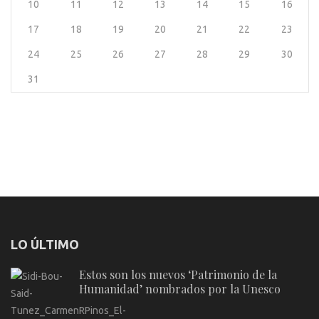
10
11
12
13
14
15
16
17
18
19
20
21
22
23
24
25
26
27
28
29
30
31
LO ÚLTIMO
Estos son los nuevos ‘Patrimonio de la
Humanidad’ nombrados por la Unesco