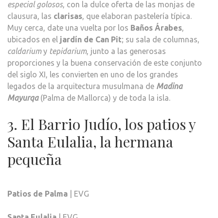
especial golosos
, con la dulce oferta de las monjas de
clausura, las
clarisas
, que elaboran pastelería típica.
Muy cerca, date una vuelta por los
Baños Árabes
,
ubicados en el
jardín de Can Pit
; su sala de columnas,
caldarium
y
tepidarium
, junto a las generosas
proporciones y la buena conservación de este conjunto
del siglo XI, les convierten en uno de los grandes
legados de la arquitectura musulmana de
Madina
Mayurqa
(Palma de Mallorca) y de toda la isla.
3. El Barrio Judío, los patios y
Santa Eulalia, la hermana
pequeña
Patios de Palma
| EVG
Santa Eulalia
| EVG