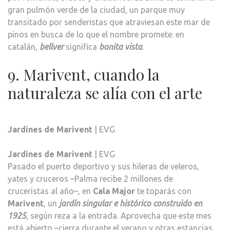
gran pulmón verde de la ciudad, un parque muy
transitado por senderistas que atraviesan este mar de
pinos en busca de lo que el nombre promete: en
catalán,
bellver
significa
bonita vista
.
9. Marivent, cuando la
naturaleza se alía con el arte
Jardines de Marivent
| EVG
Jardines de Marivent
| EVG
Pasado el puerto deportivo y sus hileras de veleros,
yates y cruceros –Palma recibe 2 millones de
cruceristas al año–, en
Cala Major
te toparás con
Marivent
, un
jardín singular e histórico construido en
1925
, según reza a la entrada. Aprovecha que este mes
está abierto –cierra durante el verano y otras estancias