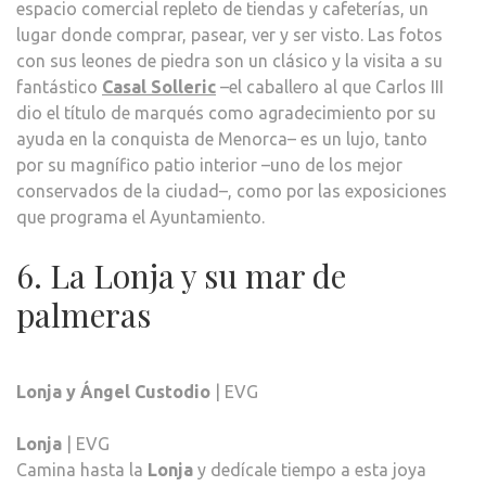
espacio comercial repleto de tiendas y cafeterías, un
lugar donde comprar, pasear, ver y ser visto. Las fotos
con sus leones de piedra son un clásico y la visita a su
fantástico
Casal Solleric
–el caballero al que Carlos III
dio el título de marqués como agradecimiento por su
ayuda en la conquista de Menorca– es un lujo, tanto
por su magnífico patio interior –uno de los mejor
conservados de la ciudad–, como por las exposiciones
que programa el Ayuntamiento.
6. La Lonja y su mar de
palmeras
Lonja y Ángel Custodio
| EVG
Lonja
| EVG
Camina hasta la
Lonja
y dedícale tiempo a esta joya