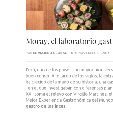
Moray, el laboratorio gast
POR
EL VIAJERO GLOBAL
6 DE NOVIEMBRE DE 2023
Perú, uno de los países con mayor biodivers
buen comer. A lo largo de los siglos, la ext
ha crecido de la mano de su historia, una gas
–en el que investigaban con diferentes plan
XXI, toma el relevo con Virgilio Martínez, 
Mejor Experiencia Gastronómica del Mundo, 
gastro de los incas
.