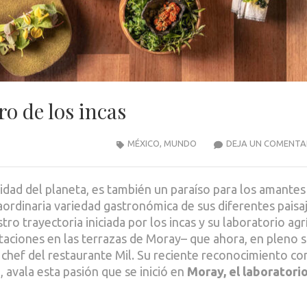
ro de los incas
MÉXICO
,
MUNDO
DEJA UN COMENTA
idad del planeta, es también un paraíso para los amantes
raordinaria variedad gastronómica de sus diferentes paisa
tro trayectoria iniciada por los incas y su laboratorio agr
taciones en las terrazas de Moray– que ahora, en pleno s
el chef del restaurante Mil. Su reciente reconocimiento c
avala esta pasión que se inició en
Moray, el laboratori