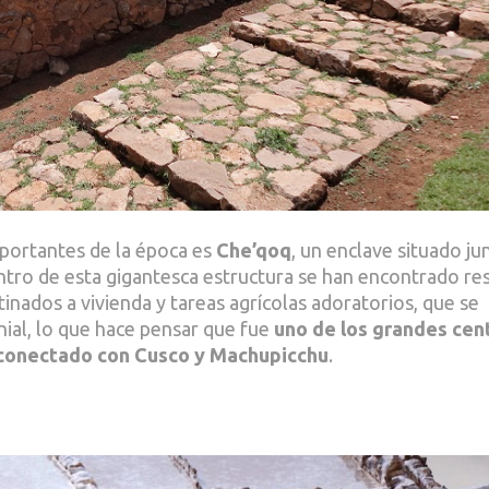
portantes de la época es
Che’qoq
, un enclave situado ju
ntro de esta gigantesca estructura se han encontrado re
tinados a vivienda y tareas agrícolas adoratorios, que se
nial, lo que hace pensar que fue
uno de los grandes
cen
conectado con Cusco y Machupicchu
.