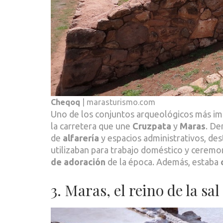
Cheqoq
| marasturismo.com
Uno de los conjuntos arqueológicos más im
la carretera que une
Cruzpata
y
Maras
. De
de
alfarería
y espacios administrativos, des
utilizaban para trabajo doméstico y ceremo
de adoración
de la época. Además, estaba
3. Maras, el reino de la sal