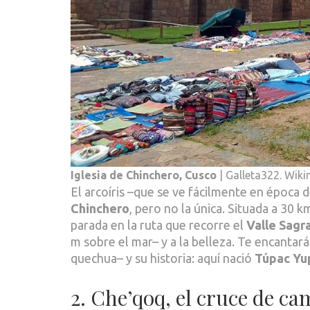
Iglesia de Chinchero, Cusco
| Galleta322. Wi
El arcoíris –que se ve fácilmente en época d
Chinchero
, pero no la única. Situada a 30 
parada en la ruta que recorre el
Valle Sagr
m sobre el mar– y a la belleza. Te encantar
quechua– y su historia: aquí nació
Túpac Yu
2. Che’qoq, el cruce de c