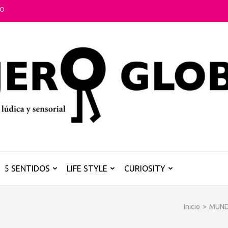
TO
5 SENTIDOS
LIFE STYLE
CURIOSITY
Inicio
>
MUN